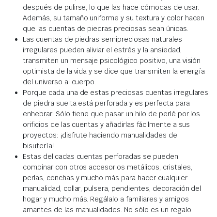
después de pulirse, lo que las hace cómodas de usar.
Además, su tamaño uniforme y su textura y color hacen
que las cuentas de piedras preciosas sean únicas.
Las cuentas de piedras semipreciosas naturales
irregulares pueden aliviar el estrés y la ansiedad,
transmiten un mensaje psicológico positivo, una visión
optimista de la vida y se dice que transmiten la energía
del universo al cuerpo.
Porque cada una de estas preciosas cuentas irregulares
de piedra suelta está perforada y es perfecta para
enhebrar. Sólo tiene que pasar un hilo de perlé por los
orificios de las cuentas y añadirlas fácilmente a sus
proyectos: ¡disfrute haciendo manualidades de
bisutería!
Estas delicadas cuentas perforadas se pueden
combinar con otros accesorios metálicos, cristales,
perlas, conchas y mucho más para hacer cualquier
manualidad, collar, pulsera, pendientes, decoración del
hogar y mucho más. Regálalo a familiares y amigos
amantes de las manualidades. No sólo es un regalo