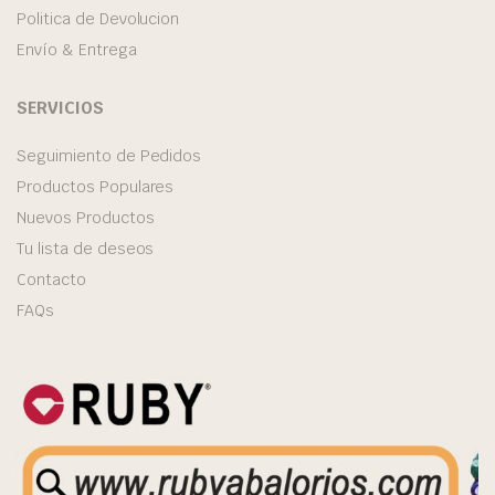
Politica de Devolucion
Envío & Entrega
SERVICIOS
Seguimiento de Pedidos
Productos Populares
Nuevos Productos
Tu lista de deseos
Contacto
FAQs