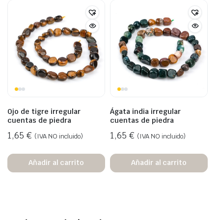
Ojo de tigre irregular
Ágata india irregular
cuentas de piedra
cuentas de piedra
1,65
€
1,65
€
(IVA NO incluido)
(IVA NO incluido)
Añadir al carrito
Añadir al carrito