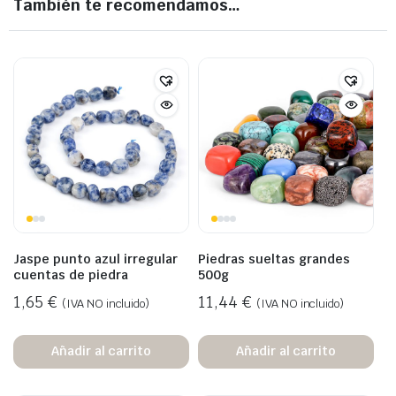
También te recomendamos…
Jaspe punto azul irregular
Piedras sueltas grandes
cuentas de piedra
500g
1,65
€
11,44
€
(IVA NO incluido)
(IVA NO incluido)
Añadir al carrito
Añadir al carrito