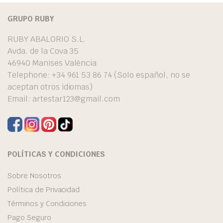
GRUPO RUBY
RUBY ABALORIO S.L.
Avda. de la Cova 35
46940 Manises València
Telephone: +34 961 53 86 74 (Solo español, no se
aceptan otros idiomas)
Email:
artestar123@gmail.com
POLÍTICAS Y CONDICIONES
Sobre Nosotros
Política de Privacidad
Términos y Condiciones
Pago Seguro