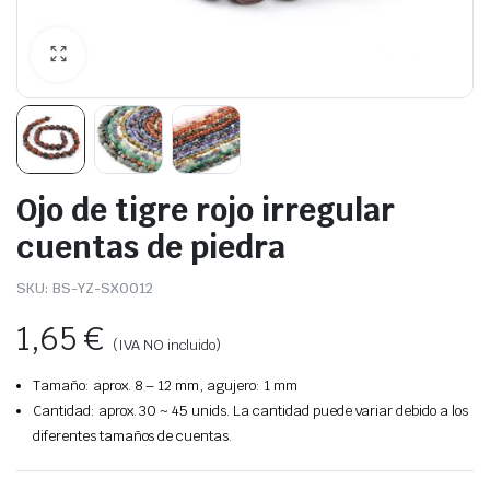
Ojo de tigre rojo irregular
cuentas de piedra
SKU:
BS-YZ-SX0012
1,65
€
(IVA NO incluido)
Tamaño: aprox. 8 – 12 mm, agujero: 1 mm
Cantidad: aprox. 30 ~ 45 unids. La cantidad puede variar debido a los
diferentes tamaños de cuentas.