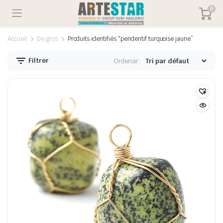
0
Accueil
De gros
Produits identifiés “pendentif turquoise jaune”
Filtrer
Ordenar: