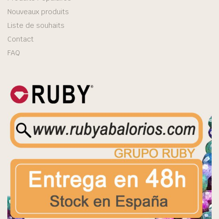
Nouveaux produits
Liste de souhaits
Contact
FAQ