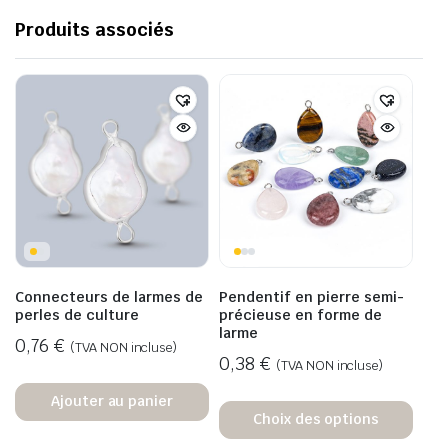
Produits associés
Connecteurs de larmes de
Pendentif en pierre semi-
perles de culture
précieuse en forme de
larme
0,76
€
(TVA NON incluse)
0,38
€
(TVA NON incluse)
Ajouter au panier
Choix des options