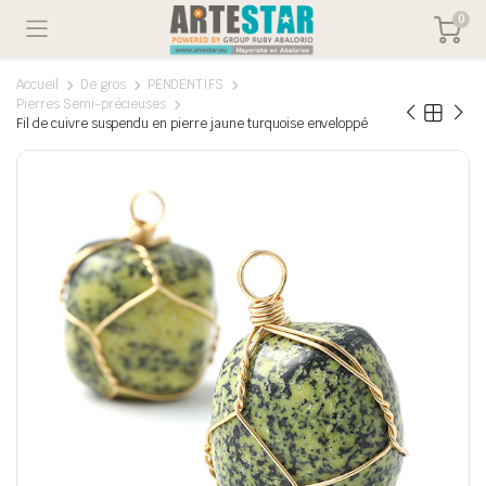
0
Accueil
De gros
PENDENTIFS
Pierres Semi-précieuses
Fil de cuivre suspendu en pierre jaune turquoise enveloppé