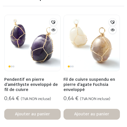
Pendentif en pierre
Fil de cuivre suspendu en
d’améthyste enveloppé de
pierre d’agate Fuchsia
fil de cuivre
enveloppé
0,64
€
0,64
€
(TVA NON incluse)
(TVA NON incluse)
Ajouter au panier
Ajouter au panier