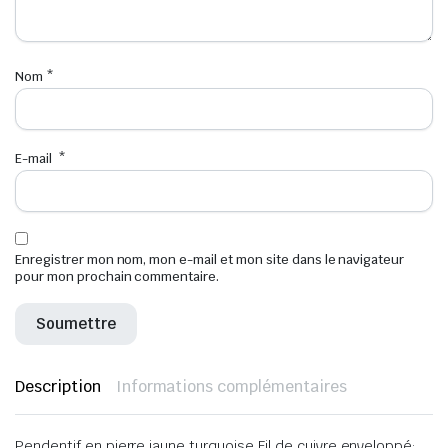
Nom
*
E-mail
*
Enregistrer mon nom, mon e-mail et mon site dans le navigateur
pour mon prochain commentaire.
Description
Informations complémentaires
Pendentif en pierre jaune turquoise Fil de cuivre enveloppé: