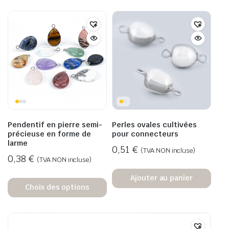
Pendentif en pierre semi-
Perles ovales cultivées
précieuse en forme de
pour connecteurs
larme
0,51
€
(TVA NON incluse)
0,38
€
(TVA NON incluse)
Ajouter au panier
Choix des options