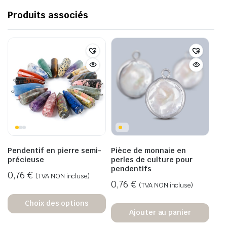
Produits associés
Pendentif en pierre semi-
Pièce de monnaie en
précieuse
perles de culture pour
pendentifs
0,76
€
(TVA NON incluse)
0,76
€
(TVA NON incluse)
Choix des options
Ajouter au panier