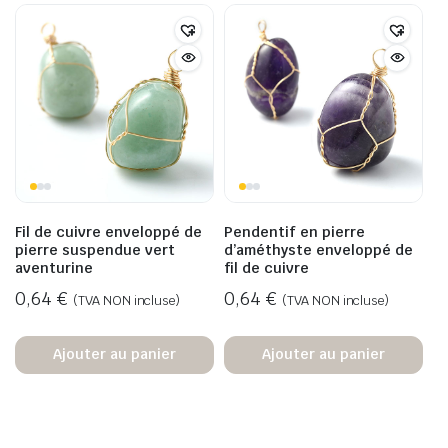
Fil de cuivre enveloppé de
Pendentif en pierre
pierre suspendue vert
d’améthyste enveloppé de
aventurine
fil de cuivre
0,64
€
0,64
€
(TVA NON incluse)
(TVA NON incluse)
Ajouter au panier
Ajouter au panier