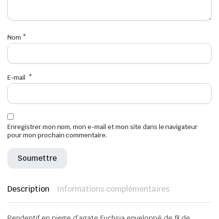
Nom
*
E-mail
*
Enregistrer mon nom, mon e-mail et mon site dans le navigateur
pour mon prochain commentaire.
Description
Informations complémentaires
Pendentif en pierre d’agate Fuchsia enveloppé de fil de