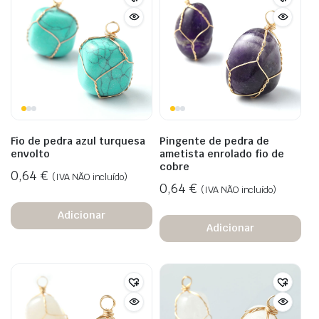
Fio de pedra azul turquesa
Pingente de pedra de
envolto
ametista enrolado fio de
cobre
0,64
€
(IVA NÃO incluído)
0,64
€
(IVA NÃO incluído)
Adicionar
Adicionar