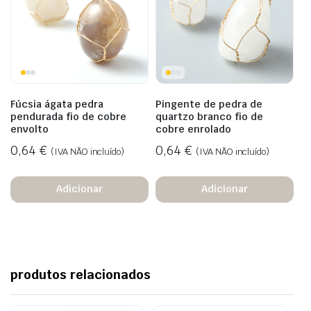
Fúcsia ágata pedra
Pingente de pedra de
pendurada fio de cobre
quartzo branco fio de
envolto
cobre enrolado
0,64
€
0,64
€
(IVA NÃO incluído)
(IVA NÃO incluído)
Adicionar
Adicionar
produtos relacionados