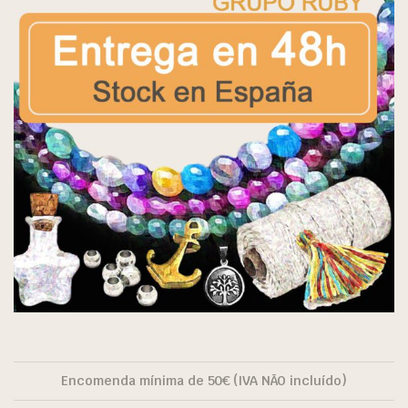
Encomenda mínima de 50€ (IVA NÃO incluído)