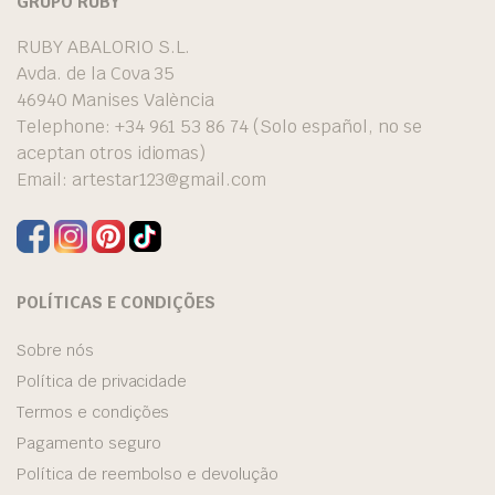
GRUPO RUBY
RUBY ABALORIO S.L.
Avda. de la Cova 35
46940 Manises València
Telephone: +34 961 53 86 74 (Solo español, no se
aceptan otros idiomas)
Email:
artestar123@gmail.com
POLÍTICAS E CONDIÇÕES
Sobre nós
Política de privacidade
Termos e condições
Pagamento seguro
Política de reembolso e devolução