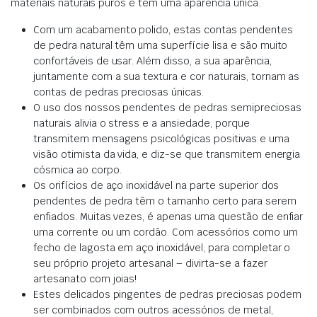
materiais naturais puros e tem uma aparência única.
Com um acabamento polido, estas contas pendentes
de pedra natural têm uma superfície lisa e são muito
confortáveis de usar. Além disso, a sua aparência,
juntamente com a sua textura e cor naturais, tornam as
contas de pedras preciosas únicas.
O uso dos nossos pendentes de pedras semipreciosas
naturais alivia o stress e a ansiedade, porque
transmitem mensagens psicológicas positivas e uma
visão otimista da vida, e diz-se que transmitem energia
cósmica ao corpo.
Os orifícios de aço inoxidável na parte superior dos
pendentes de pedra têm o tamanho certo para serem
enfiados. Muitas vezes, é apenas uma questão de enfiar
uma corrente ou um cordão. Com acessórios como um
fecho de lagosta em aço inoxidável, para completar o
seu próprio projeto artesanal – divirta-se a fazer
artesanato com joias!
Estes delicados pingentes de pedras preciosas podem
ser combinados com outros acessórios de metal,