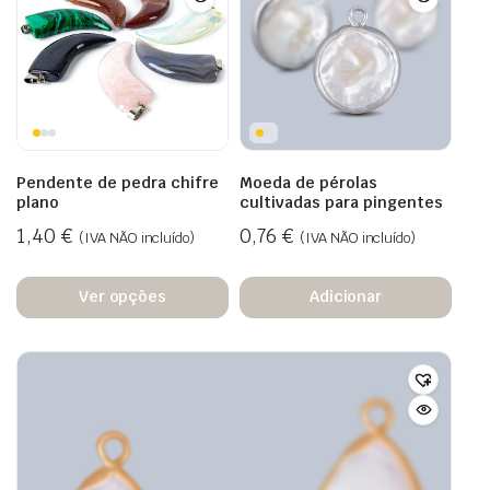
Pendente de pedra chifre
Moeda de pérolas
plano
cultivadas para pingentes
1,40
€
0,76
€
(IVA NÃO incluído)
(IVA NÃO incluído)
Ver opções
Adicionar