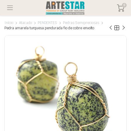
0
Início
Atacado
PENDENTES
Pedras Semipreciosas
Pedra amarela turquesa pendurada fio de cobre envolto