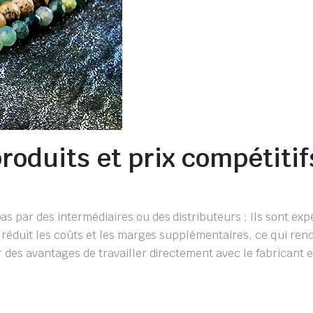
oduits et prix compétitif
 par des intermédiaires ou des distributeurs ; Ils sont exp
e réduit les coûts et les marges supplémentaires, ce qui rend
r des avantages de travailler directement avec le fabricant e