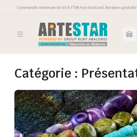
Commande minimum de 50 € (TVA non incluse), livraison gratuite 
Catégorie :
Présentat