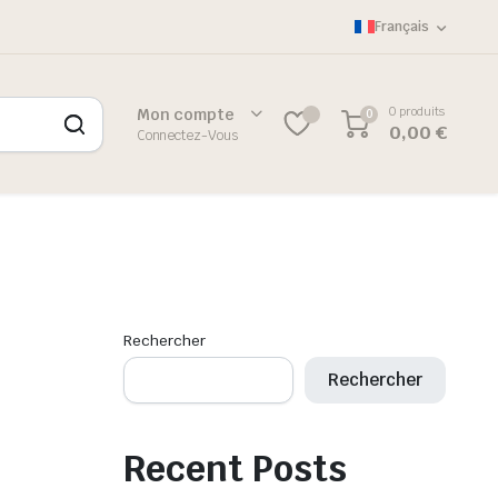
Français
0 produits
Mon compte
0
0,00
€
Connectez-Vous
Rechercher
Rechercher
Recent Posts