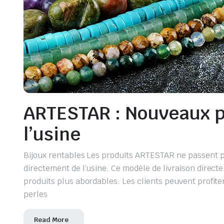
ARTESTAR : Nouveaux pr
l’usine
Bijoux rentables Les produits ARTESTAR ne passent pas
directement de l’usine. Ce modèle de livraison direct
produits plus abordables. Les clients peuvent profite
perles
Read More