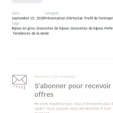
Date
Category
septembre 15, 2023
Présentation d'Artestar
,
Profil de l'entrepr
Tags
Bijoux en gros
,
Grossistes de bijoux
,
Grossistes de bijoux
,
Perle
Tendances de la mode
Recevez nos mailings
S'abonner pour recevoir 
offres
Ne vous inquiétez pas, nous n'envoyons pas 
spam ! Vous pouvez vous désabonner à tout