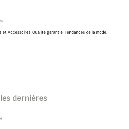
ise
s et Accessoires
,
Qualité garantie
,
Tendances de la mode
,
les dernières
de