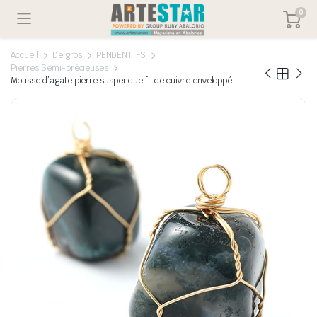
0
Accueil
De gros
PENDENTIFS
Pierres Semi-précieuses
Mousse d’agate pierre suspendue fil de cuivre enveloppé