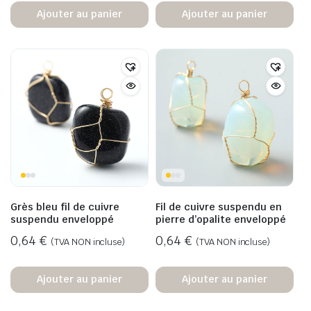
Ajouter au panier
Ajouter au panier
Grès bleu fil de cuivre
Fil de cuivre suspendu en
suspendu enveloppé
pierre d’opalite enveloppé
0,64
€
0,64
€
(TVA NON incluse)
(TVA NON incluse)
Ajouter au panier
Ajouter au panier