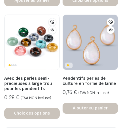
Ajouter au panier
Choix des options
Avec des perles semi-
Pendentifs perles de
précieuses à large trou
culture en forme de larme
pour les pendentifs
0,76
€
(TVA NON incluse)
0,28
€
(TVA NON incluse)
Ajouter au panier
Choix des options