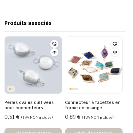
Produits associés
Perles ovales cultivées
Connecteur à facettes en
pour connecteurs
forme de losange
0,51
€
0,89
€
(TVA NON incluse)
(TVA NON incluse)