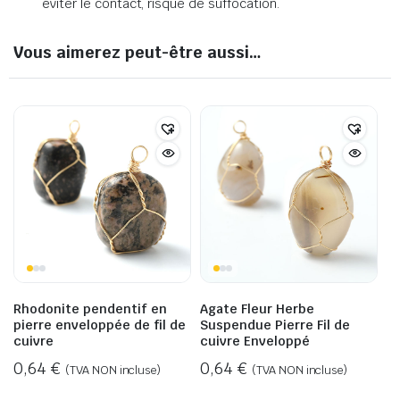
éviter le contact, risque de suffocation.
Vous aimerez peut-être aussi…
Rhodonite pendentif en
Agate Fleur Herbe
pierre enveloppée de fil de
Suspendue Pierre Fil de
cuivre
cuivre Enveloppé
0,64
€
0,64
€
(TVA NON incluse)
(TVA NON incluse)