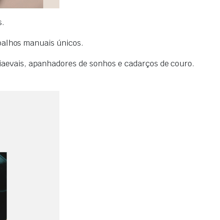
s.
abalhos manuais únicos.
aevais, apanhadores de sonhos e cadarços de couro.