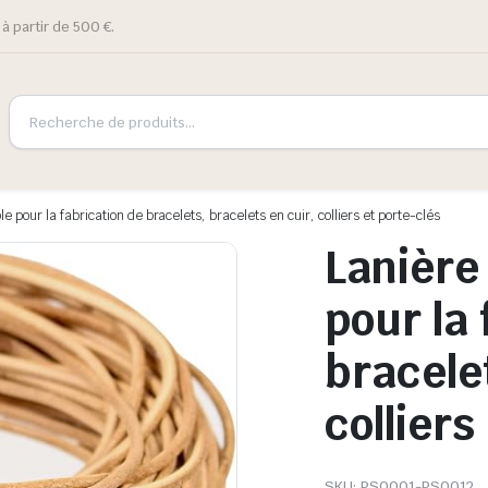
à partir de 500 €.
le pour la fabrication de bracelets, bracelets en cuir, colliers et porte-clés
Lanière 
pour la 
bracele
colliers
SKU:
PS0001-PS0012