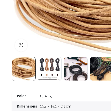
Poids
0,14 kg
Dimensions
16,7 × 14,1 × 2,1 cm