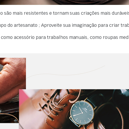
no são mais resistentes e tornam suas criações mais durávei
ampo do artesanato ; Aproveite sua imaginação para criar tr
a como acessório para trabalhos manuais, como roupas medi