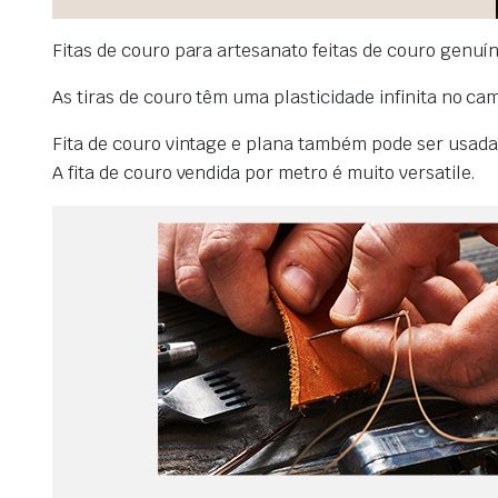
Fitas de couro para artesanato feitas de couro genuí
As tiras de couro têm uma plasticidade infinita no c
Fita de couro vintage e plana também pode ser usad
A fita de couro vendida por metro é muito versatile.