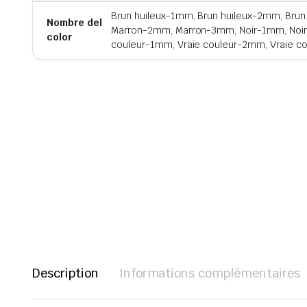
Brun huileux-1mm, Brun huileux-2mm, Bru
Nombre del
Marron-2mm, Marron-3mm, Noir-1mm, Noir
color
couleur-1mm, Vraie couleur-2mm, Vraie 
Description
Informations complémentaires