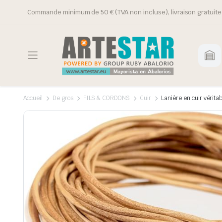
Commande minimum de 50 € (TVA non incluse), livraison gratuite 
Accueil
De gros
FILS & CORDONS
Cuir
Lanière en cuir véritab