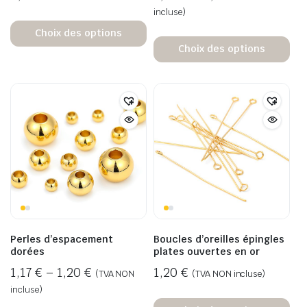
incluse)
Choix des options
Choix des options
Perles d’espacement
Boucles d’oreilles épingles
dorées
plates ouvertes en or
1,17
€
–
1,20
€
1,20
€
(TVA NON
(TVA NON incluse)
incluse)