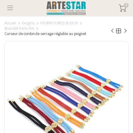
0
Accueil
De gros
FOURNITURES BIJOUX
Bracelet Semi-fini
Curseur de cordon de serrage réglable au poignet