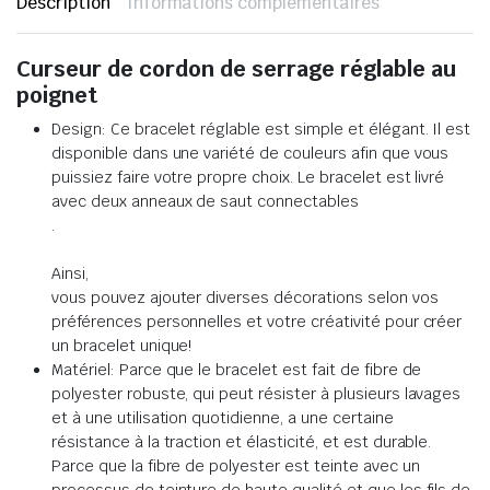
Description
Informations complémentaires
Curseur de cordon de serrage réglable au
poignet
Design: Ce bracelet réglable est simple et élégant. Il est
disponible dans une variété de couleurs afin que vous
puissiez faire votre propre choix. Le bracelet est livré
avec deux anneaux de saut connectables
.
Ainsi,
vous pouvez ajouter diverses décorations selon vos
préférences personnelles et votre créativité pour créer
un bracelet unique!
Matériel: Parce que le bracelet est fait de fibre de
polyester robuste, qui peut résister à plusieurs lavages
et à une utilisation quotidienne, a une certaine
résistance à la traction et élasticité, et est durable.
Parce que la fibre de polyester est teinte avec un
processus de teinture de haute qualité et que les fils de