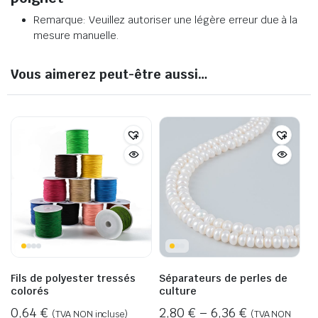
Remarque: Veuillez autoriser une légère erreur due à la
mesure manuelle.
Vous aimerez peut-être aussi…
Fils de polyester tressés
Séparateurs de perles de
colorés
culture
0,64
€
2,80
€
–
6,36
€
(TVA NON incluse)
(TVA NON