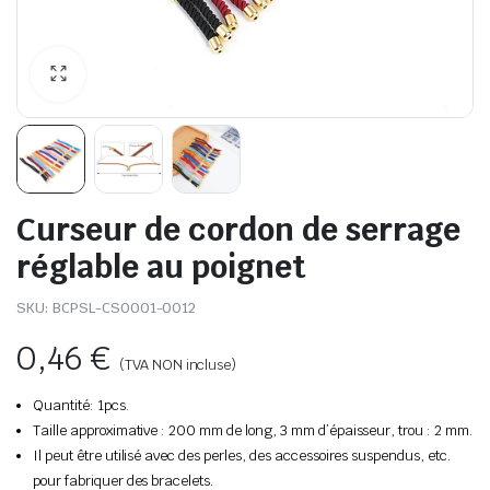
Curseur de cordon de serrage
réglable au poignet
SKU:
BCPSL-CS0001-0012
0,46
€
(TVA NON incluse)
Quantité: 1pcs.
Taille approximative
:
200 mm de long, 3 mm d’épaisseur, trou : 2 mm.
Il peut être utilisé avec des perles, des accessoires suspendus, etc.
pour fabriquer des bracelets.