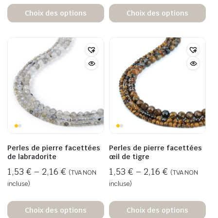
Choix des options
Choix des options
Perles de pierre facettées
Perles de pierre facettées
de labradorite
œil de tigre
1,53
€
–
2,16
€
1,53
€
–
2,16
€
(TVA NON
(TVA NON
incluse)
incluse)
Choix des options
Choix des options