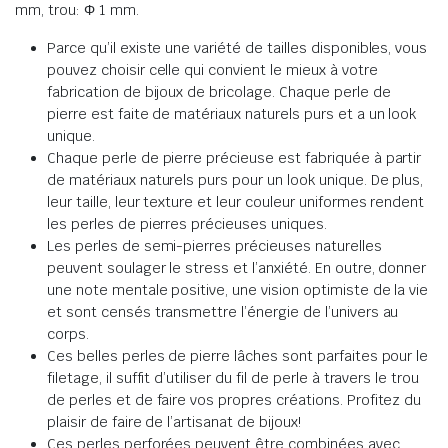
mm, trou: Φ 1 mm.
Parce qu’il existe une variété de tailles disponibles, vous
pouvez choisir celle qui convient le mieux à votre
fabrication de bijoux de bricolage. Chaque perle de
pierre est faite de matériaux naturels purs et a un look
unique.
Chaque perle de pierre précieuse est fabriquée à partir
de matériaux naturels purs pour un look unique. De plus,
leur taille, leur texture et leur couleur uniformes rendent
les perles de pierres précieuses uniques.
Les perles de semi-pierres précieuses naturelles
peuvent soulager le stress et l’anxiété. En outre, donner
une note mentale positive, une vision optimiste de la vie
et sont censés transmettre l’énergie de l’univers au
corps.
Ces belles perles de pierre lâches sont parfaites pour le
filetage, il suffit d’utiliser du fil de perle à travers le trou
de perles et de faire vos propres créations. Profitez du
plaisir de faire de l’artisanat de bijoux!
Ces perles perforées peuvent être combinées avec