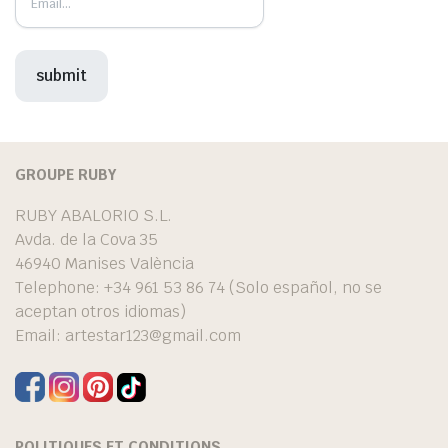
GROUPE RUBY
RUBY ABALORIO S.L.
Avda. de la Cova 35
46940 Manises València
Telephone: +34 961 53 86 74 (Solo español, no se
aceptan otros idiomas)
Email:
artestar123@gmail.com
POLITIQUES ET CONDITIONS