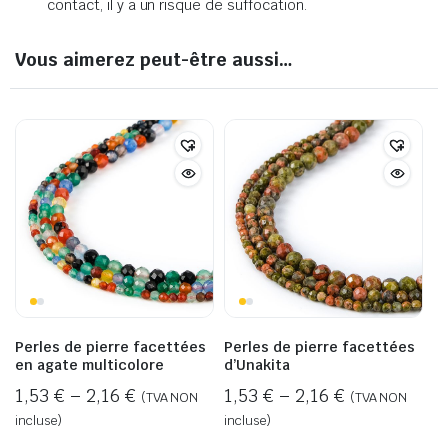
contact, il y a un risque de suffocation.
Vous aimerez peut-être aussi…
Perles de pierre facettées
Perles de pierre facettées
en agate multicolore
d’Unakita
1,53
€
–
2,16
€
1,53
€
–
2,16
€
(TVA NON
(TVA NON
incluse)
incluse)