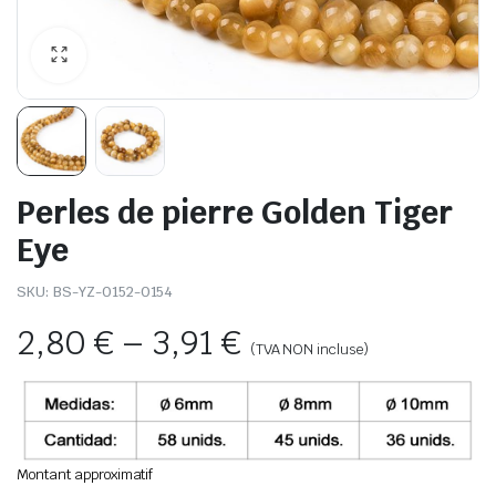
Perles de pierre Golden Tiger
Eye
SKU:
BS-YZ-0152-0154
2,80
€
–
3,91
€
(TVA NON incluse)
Montant approximatif