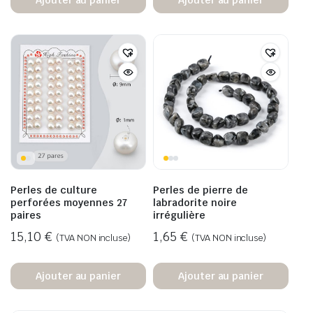
Perles de culture
Perles de pierre de
perforées moyennes 27
labradorite noire
paires
irrégulière
15,10
€
1,65
€
(TVA NON incluse)
(TVA NON incluse)
Ajouter au panier
Ajouter au panier