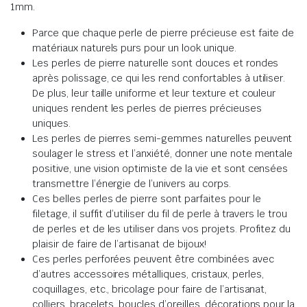
1mm.
Parce que chaque perle de pierre précieuse est faite de
matériaux naturels purs pour un look unique.
Les perles de pierre naturelle sont douces et rondes
après polissage, ce qui les rend confortables à utiliser.
De plus, leur taille uniforme et leur texture et couleur
uniques rendent les perles de pierres précieuses
uniques.
Les perles de pierres semi-gemmes naturelles peuvent
soulager le stress et l’anxiété, donner une note mentale
positive, une vision optimiste de la vie et sont censées
transmettre l’énergie de l’univers au corps.
Ces belles perles de pierre sont parfaites pour le
filetage, il suffit d’utiliser du fil de perle à travers le trou
de perles et de les utiliser dans vos projets. Profitez du
plaisir de faire de l’artisanat de bijoux!
Ces perles perforées peuvent être combinées avec
d’autres accessoires métalliques, cristaux, perles,
coquillages, etc., bricolage pour faire de l’artisanat,
colliers, bracelets, boucles d’oreilles, décorations pour la