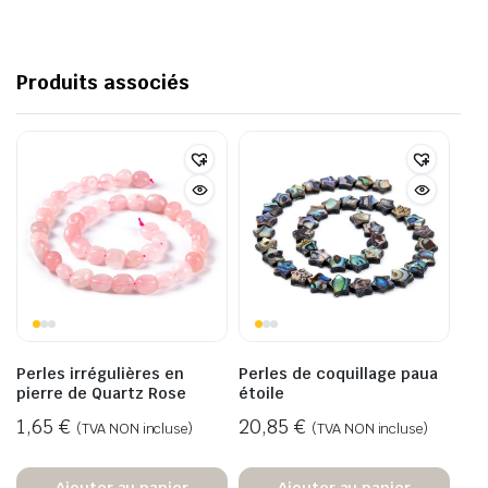
Produits associés
Perles irrégulières en
Perles de coquillage paua
pierre de Quartz Rose
étoile
1,65
€
20,85
€
(TVA NON incluse)
(TVA NON incluse)
Ajouter au panier
Ajouter au panier