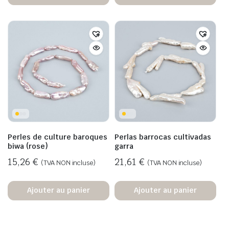
Perles de culture baroques
Perlas barrocas cultivadas
biwa (rose)
garra
15,26
€
21,61
€
(TVA NON incluse)
(TVA NON incluse)
Ajouter au panier
Ajouter au panier