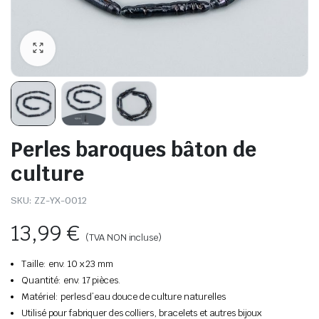
Perles baroques bâton de
culture
SKU:
ZZ-YX-0012
13,99
€
(TVA NON incluse)
Taille: env. 10 x 23 mm
Quantité: env. 17 pièces.
Matériel: perles d’eau douce de culture naturelles
Utilisé pour fabriquer des colliers, bracelets et autres bijoux