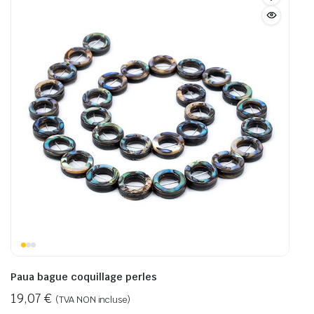
Paua bague coquillage perles
19,07
€
(TVA NON incluse)