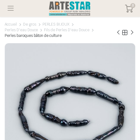
0
Accueil
De gros
PERLES BIJOUX
Perles D'eau Douce
Fils de Perles D'eau Douce
Perles baroques bâton de culture