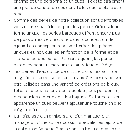
charme et une personnalité uniques. Il existe également
une grande variété de couleurs, telles que le blanc et le
rose.
Comme ces perles de notre collection sont perforables,
vous n’aurez pas à lutter pour les percer. Grâce à leur
forme unique, les perles baroques offrent encore plus
de possibilités de créativité dans la conception de
bijoux. Les concepteurs peuvent créer des pièces
uniques et individuelles en fonction de la forme et de
l’apparence des perles. Par conséquent, les perles
baroques sont un choix unique, artistique et élégant.
Les perles d’eau douce de culture baroques sont de
magnifiques accessoires artisanaux. Ces perles peuvent
être utilisées dans une variété de créations de bijoux,
telles que des colliers, des bracelets, des pendentifs,
des boucles d’oreilles et des bagues. Sa forme et son
apparence uniques peuvent ajouter une touche chic et
élégante à un bijou.
Qu’il s’agisse d’un anniversaire, d’un mariage, d’un
mariage ou d’une autre occasion spéciale, les bijoux de
la collection Baroque Pearls sont un beau cadeau plein