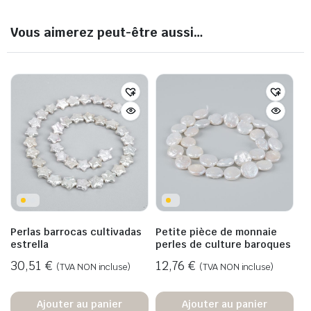
Vous aimerez peut-être aussi…
Perlas barrocas cultivadas
Petite pièce de monnaie
estrella
perles de culture baroques
30,51
€
12,76
€
(TVA NON incluse)
(TVA NON incluse)
Ajouter au panier
Ajouter au panier