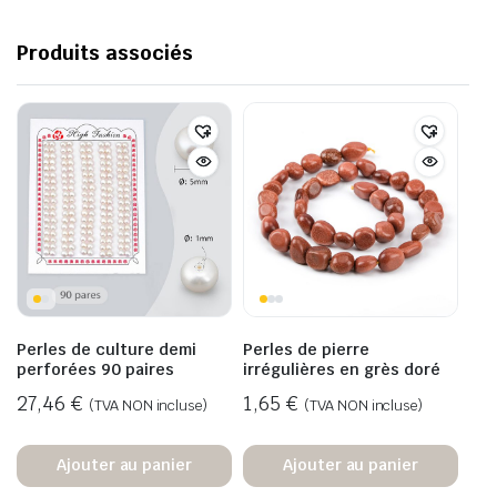
Produits associés
Perles de culture demi
Perles de pierre
perforées 90 paires
irrégulières en grès doré
27,46
€
1,65
€
(TVA NON incluse)
(TVA NON incluse)
Ajouter au panier
Ajouter au panier