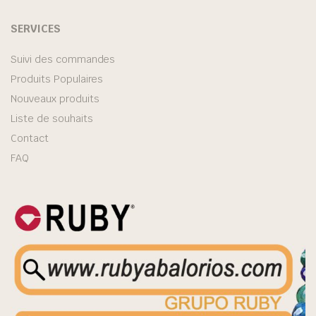
SERVICES
Suivi des commandes
Produits Populaires
Nouveaux produits
Liste de souhaits
Contact
FAQ