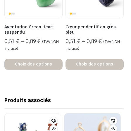
Aventurine Green Heart
Cœur pendentif en grès
suspendu
bleu
0,51
€
–
0,89
€
0,51
€
–
0,89
€
(TVA NON
(TVA NON
incluse)
incluse)
Choix des options
Choix des options
Produits associés