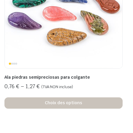
Ala piedras semipreciosas para colgante
0,76
€
–
1,27
€
(TVA NON incluse)
Choix des options