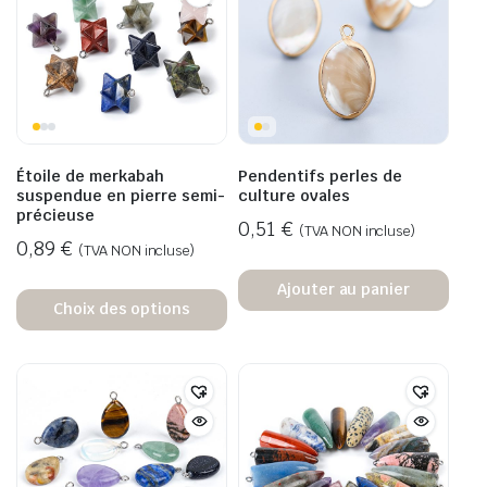
Étoile de merkabah
Pendentifs perles de
suspendue en pierre semi-
culture ovales
précieuse
0,51
€
(TVA NON incluse)
0,89
€
(TVA NON incluse)
Ajouter au panier
Choix des options