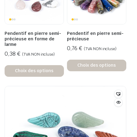
Pendentif en pierre semi-
Pendentif en pierre semi-
précieuse en forme de
précieuse
larme
0,76
€
(TVA NON incluse)
0,38
€
(TVA NON incluse)
Choix des options
Choix des options