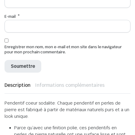
E-mail
*
Enregistrer mon nom, mon e-mail et mon site dans le navigateur
pour mon prochain commentaire.
Description
Informations complémentaires
Pendentif coeur sodalite: Chaque pendentif en perles de
pierre est fabriqué à partir de matériaux naturels purs et a un
look unique.
Parce qu’avec une finition polie, ces pendentifs en
perles de pierre naturelle ont une surface lisse et sont