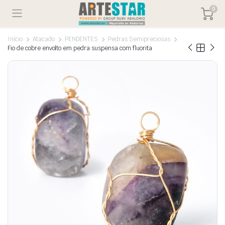
0
Início
Atacado
PENDENTES
Pedras Semipreciosas
Fio de cobre envolto em pedra suspensa com fluorita