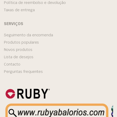
Política de reembolso e devolução
Taxas de entrega
SERVIÇOS
Seguimento da encomenda
Produtos populares
Novos produtos
Lista de desejos
Contacto
Perguntas frequentes