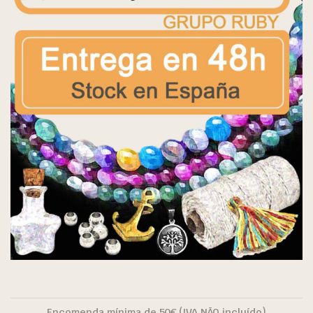
Encomenda mínima de 50€ (IVA NÃO incluído)