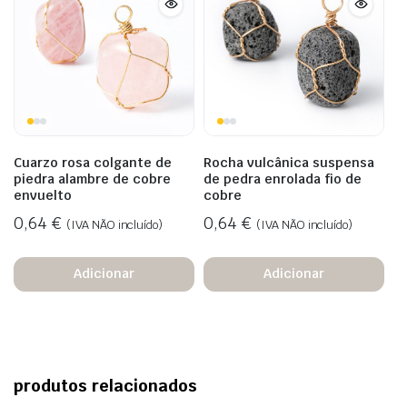
Cuarzo rosa colgante de
Rocha vulcânica suspensa
piedra alambre de cobre
de pedra enrolada fio de
envuelto
cobre
0,64
€
0,64
€
(IVA NÃO incluído)
(IVA NÃO incluído)
Adicionar
Adicionar
produtos relacionados