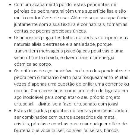
Com um acabamento polido, estes pendentes de
pérolas de pedra natural têm uma superfície lisa e são
muito confortáveis de usar.
Além disso, a sua
aparência,
juntamente com a sua textura e cor naturais, tornam as
contas de pedras preciosas únicas
.
Usar nossos pingentes feitos de pedras semipreciosas
naturais alivia o estresse e a ansiedade,
porque
transmitem mensagens psicológicas positivas e uma
visão otimista da vida, e dizem transmitir energia
cósmica ao corpo
.
Os orifícios de aço inoxidável no topo dos pendentes de
pedra têm o tamanho certo para rosqueamento.
Muitas
vezes é apenas uma questão de enfiar uma corrente ou
cordão.
Com acessórios como um fecho de lagosta em
aço inoxidável, para completar o seu próprio projeto
artesanal – divirta-se a fazer artesanato com joias!
Estes delicados pingentes de pedras preciosas podem
ser combinados com outros acessórios de metal,
cristais, pérolas e conchas para criar qualquer ofício de
bijuteria que você quiser, colares, pulseiras, brincos,