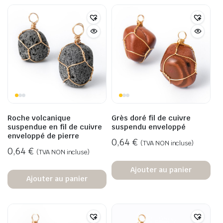
Roche volcanique
Grès doré fil de cuivre
suspendue en fil de cuivre
suspendu enveloppé
enveloppé de pierre
0,64
€
(TVA NON incluse)
0,64
€
(TVA NON incluse)
Ajouter au panier
Ajouter au panier