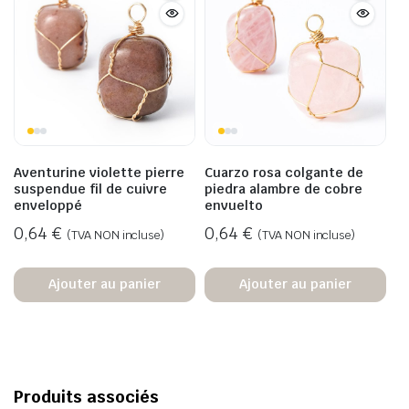
Aventurine violette pierre
Cuarzo rosa colgante de
suspendue fil de cuivre
piedra alambre de cobre
enveloppé
envuelto
0,64
€
0,64
€
(TVA NON incluse)
(TVA NON incluse)
Ajouter au panier
Ajouter au panier
Produits associés