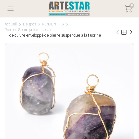
0
Accueil
De gros
PENDENTIFS
Pierres Semi-précieuses
Fil de cuivre enveloppé de pierre suspendue à la fluorine