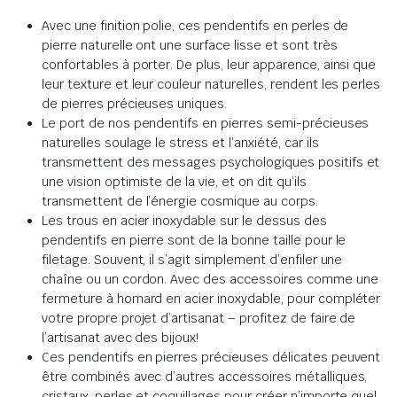
Avec une finition polie, ces pendentifs en perles de
pierre naturelle ont une surface lisse et sont très
confortables à porter.
De plus, leur apparence, ainsi que
leur texture et leur couleur naturelles, rendent les perles
de pierres précieuses uniques
.
Le port de nos pendentifs en pierres semi-précieuses
naturelles soulage le stress et l’anxiété,
car
ils
transmettent des messages psychologiques positifs et
une vision optimiste de la vie, et on dit qu’ils
transmettent de l’énergie cosmique au corps
.
Les trous en acier inoxydable sur le dessus des
pendentifs en pierre sont de la bonne taille pour le
filetage.
Souvent, il s’agit simplement d’enfiler une
chaîne ou un cordon.
Avec des accessoires comme une
fermeture à homard en acier inoxydable, pour compléter
votre propre projet d’artisanat – profitez de faire de
l’artisanat avec des bijoux!
Ces pendentifs en pierres précieuses délicates peuvent
être combinés avec d’autres accessoires métalliques,
cristaux, perles et coquillages pour créer n’importe quel