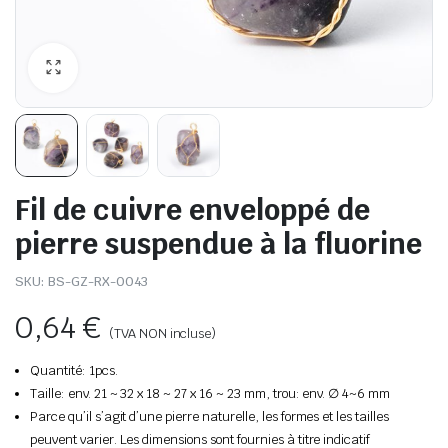
Fil de cuivre enveloppé de
pierre suspendue à la fluorine
SKU:
BS-GZ-RX-0043
0,64
€
(TVA NON incluse)
Quantité: 1pcs.
Taille: env. 21 ~ 32 x 18 ~ 27 x 16 ~ 23 mm, trou: env. ∅ 4~6 mm
Parce qu’il s’agit d’une pierre naturelle, les formes et les tailles
peuvent varier. Les dimensions sont fournies à titre indicatif