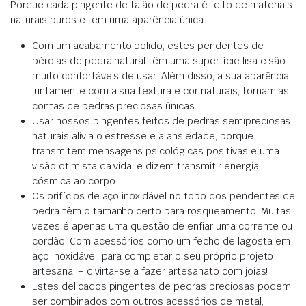
Porque
cada pingente de talão de pedra é feito de materiais
naturais puros e tem uma aparência única
.
Com um acabamento polido, estes pendentes de
pérolas de pedra natural têm uma superfície lisa e são
muito confortáveis de usar.
Além disso, a sua
aparência,
juntamente com a sua textura e cor naturais, tornam as
contas de pedras preciosas únicas
.
Usar nossos pingentes feitos de pedras semipreciosas
naturais alivia o estresse e a ansiedade,
porque
transmitem mensagens psicológicas positivas e uma
visão otimista da vida, e dizem transmitir energia
cósmica ao corpo
.
Os orifícios de aço inoxidável no topo dos pendentes de
pedra têm o tamanho certo para rosqueamento.
Muitas
vezes é apenas uma questão de enfiar uma corrente ou
cordão.
Com acessórios como um fecho de lagosta em
aço inoxidável, para completar o seu próprio projeto
artesanal – divirta-se a fazer artesanato com joias!
Estes delicados pingentes de pedras preciosas podem
ser combinados com outros acessórios de metal,