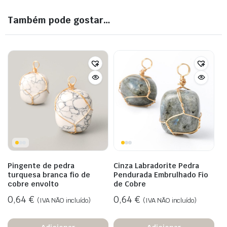
Também pode gostar…
Pingente de pedra
Cinza Labradorite Pedra
turquesa branca fio de
Pendurada Embrulhado Fio
cobre envolto
de Cobre
0,64
€
0,64
€
(IVA NÃO incluído)
(IVA NÃO incluído)