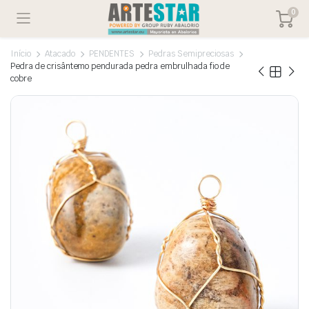
0
Início
Atacado
PENDENTES
Pedras Semipreciosas
Pedra de crisântemo pendurada pedra embrulhada fio de
cobre