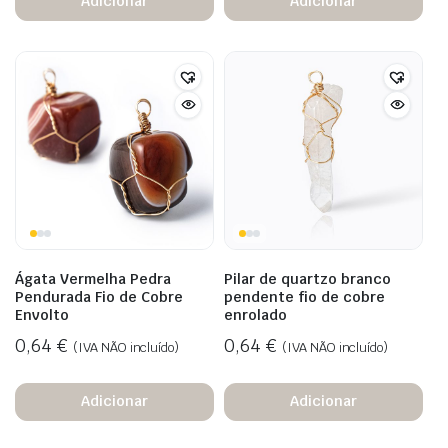
Adicionar
Adicionar
Ágata Vermelha Pedra
Pilar de quartzo branco
Pendurada Fio de Cobre
pendente fio de cobre
Envolto
enrolado
0,64
€
0,64
€
(IVA NÃO incluído)
(IVA NÃO incluído)
Adicionar
Adicionar