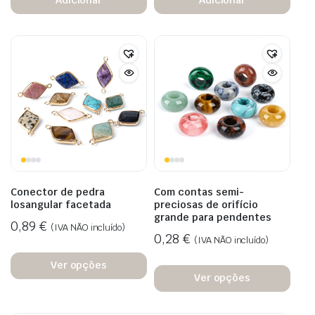
Adicionar
Adicionar
Conector de pedra
Com contas semi-
losangular facetada
preciosas de orifício
grande para pendentes
0,89
€
(IVA NÃO incluído)
0,28
€
(IVA NÃO incluído)
Ver opções
Ver opções