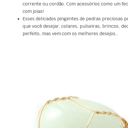
corrente ou cordão.
Com acessórios como um fecho
com joias!
Esses delicados pingentes de pedras preciosas p
que você desejar, colares, pulseiras, brincos, d
perfeito, mas vem com os melhores desejos.
.