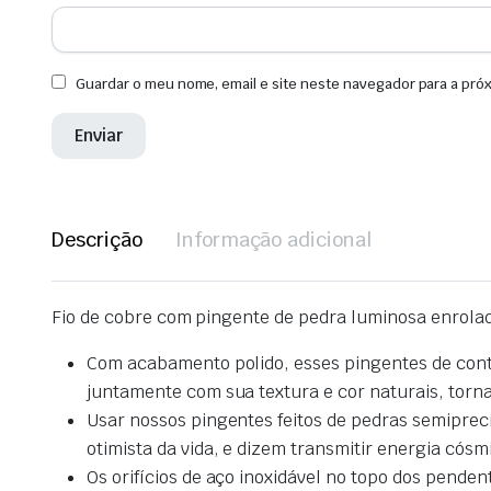
Guardar o meu nome, email e site neste navegador para a pró
Descrição
Informação adicional
Fio de cobre com pingente de pedra luminosa enrola
Com acabamento polido, esses pingentes de contas
juntamente com sua textura e cor naturais, torn
Usar nossos pingentes feitos de pedras semipreci
otimista da vida, e dizem transmitir energia cósm
Os orifícios de aço inoxidável no topo dos pend