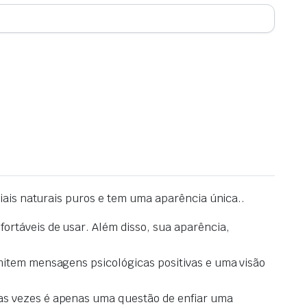
iais naturais puros e tem uma aparência única.
.
rtáveis ​​de usar.
Além disso, sua aparência,
item mensagens psicológicas positivas e uma visão
as vezes é apenas uma questão de enfiar uma