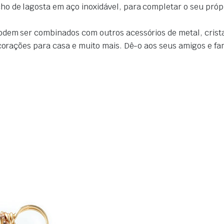
 de lagosta em aço inoxidável, para completar o seu própri
odem ser combinados com outros acessórios de metal, cristai
ecorações para casa e muito mais.
Dê-o aos seus amigos e fa