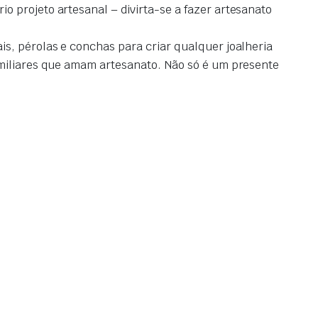
o projeto artesanal – divirta-se a fazer artesanato
s, pérolas e conchas para criar qualquer joalheria
miliares que amam artesanato.
Não só é um presente