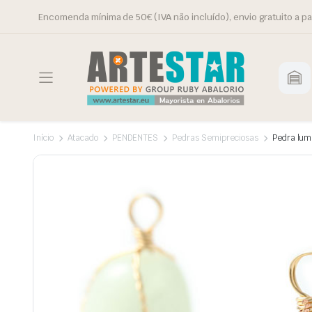
Encomenda mínima de 50€ (IVA não incluído), envio gratuito a pa
Início
Atacado
PENDENTES
Pedras Semipreciosas
Pedra lum