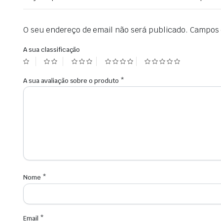
O seu endereço de email não será publicado.
Campos 
A sua classificação
A sua avaliação sobre o produto
*
Nome
*
Email
*