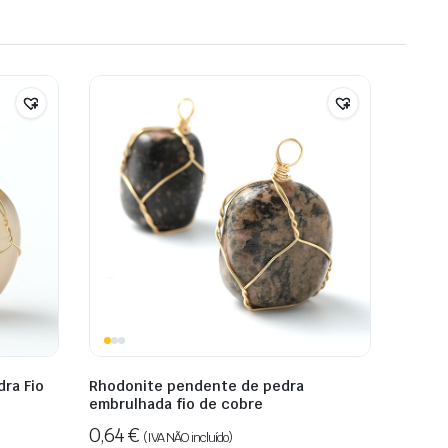
ra Fio
Rhodonite pendente de pedra
embrulhada fio de cobre
0,64
€
(IVA NÃO incluído)