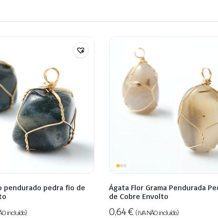
 pendurado pedra fio de
Ágata Flor Grama Pendurada Ped
to
de Cobre Envolto
0,64
€
ÃO incluído)
(IVA NÃO incluído)