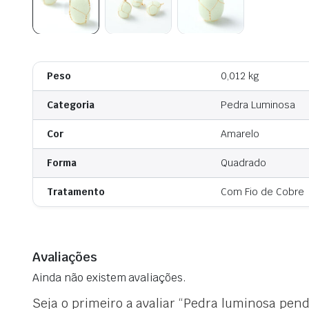
Peso
0,012 kg
Categoria
Pedra Luminosa
Cor
Amarelo
Forma
Quadrado
Tratamento
Com Fio de Cobre
Avaliações
Ainda não existem avaliações.
Seja o primeiro a avaliar “Pedra luminosa pen