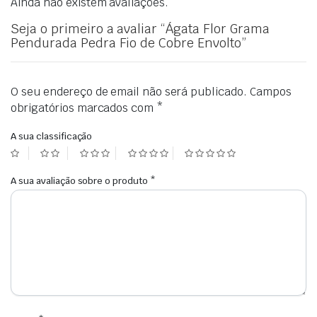
Ainda não existem avaliações.
Seja o primeiro a avaliar “Ágata Flor Grama
Pendurada Pedra Fio de Cobre Envolto”
O seu endereço de email não será publicado.
Campos
obrigatórios marcados com
*
A sua classificação
A sua avaliação sobre o produto
*