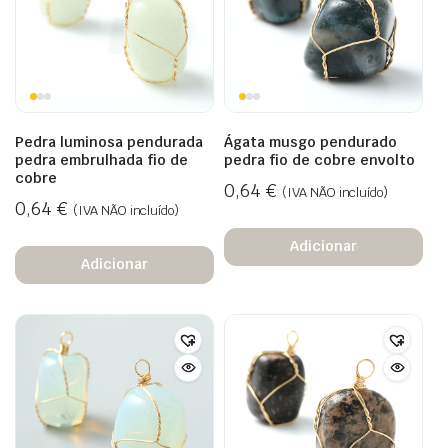
Pedra luminosa pendurada
Ágata musgo pendurado
pedra embrulhada fio de
pedra fio de cobre envolto
cobre
0,64
€
(IVA NÃO incluído)
0,64
€
(IVA NÃO incluído)
Adicionar
Adicionar