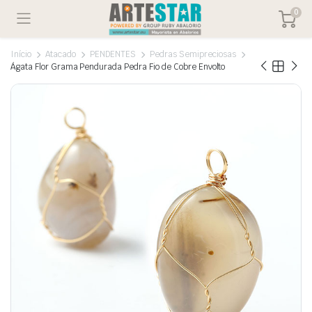
0
Início
Atacado
PENDENTES
Pedras Semipreciosas
Ágata Flor Grama Pendurada Pedra Fio de Cobre Envolto