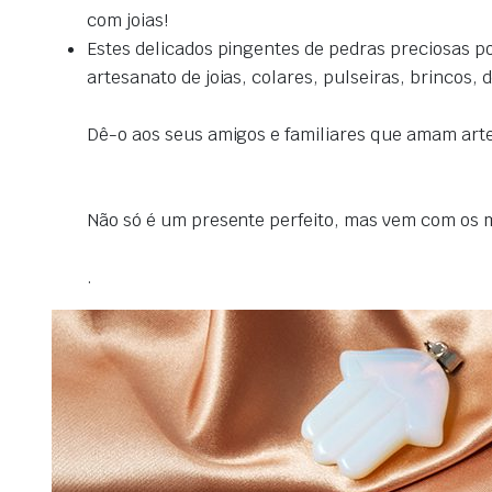
com joias!
Estes delicados pingentes de pedras preciosas p
artesanato de joias, colares, pulseiras, brincos,
Dê-o aos seus amigos e familiares que amam art
Não só é um presente perfeito, mas vem com os 
.