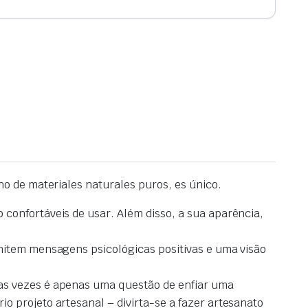
o de materiales naturales puros, es único.
 confortáveis de usar.
Além disso, a sua
aparência,
item mensagens psicológicas positivas e uma visão
as vezes é apenas uma questão de enfiar uma
o projeto artesanal – divirta-se a fazer artesanato