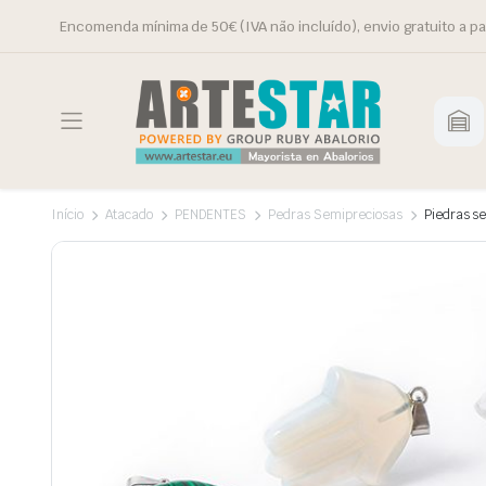
Encomenda mínima de 50€ (IVA não incluído), envio gratuito a pa
Início
Atacado
PENDENTES
Pedras Semipreciosas
Piedras s