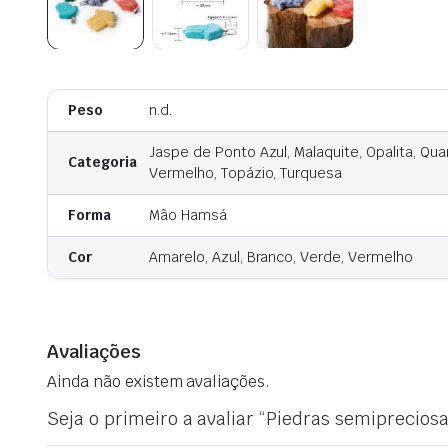
Peso
n.d.
Jaspe de Ponto Azul, Malaquite, Opalita, Qu
Categoria
Vermelho, Topázio, Turquesa
Forma
Mão Hamsá
Cor
Amarelo, Azul, Branco, Verde, Vermelho
Avaliações
Ainda não existem avaliações.
Seja o primeiro a avaliar “Piedras semiprecio