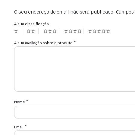
O seu endereço de email não será publicado.
Campos 
A sua classificação
A sua avaliação sobre o produto
*
Nome
*
Email
*