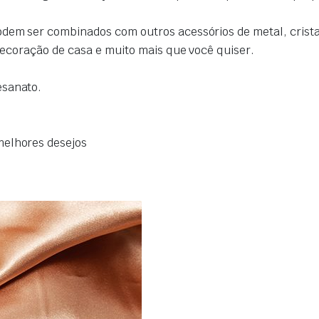
odem ser combinados com outros acessórios de metal, crista
 decoração de casa e muito mais que você quiser.
esanato.
melhores desejos