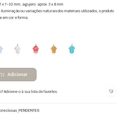
7 x 7~10 mm, agujero: aprox. 3 x 8 mm
 iluminação ou variações naturais dos materiais utilizados, o produto
e em cor e forma.
Adicionar
 Adicione-o à sua lista de favoritos.
preciosas
,
PENDENTES