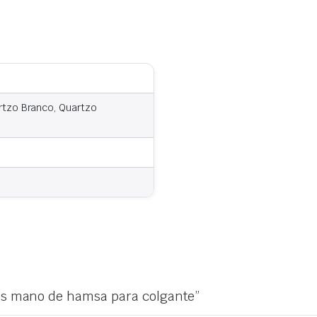
artzo Branco, Quartzo
sas mano de hamsa para colgante”