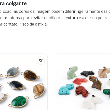
ra colgante
olução, as cores da imagem podem diferir ligeiramente das 
lar intensa para evitar danificar a textura e a cor da pedra
.
 contato, risco de asfixia.