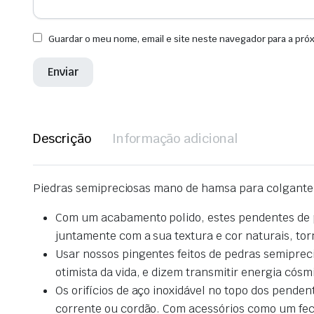
Guardar o meu nome, email e site neste navegador para a pró
Descrição
Informação adicional
Piedras semipreciosas mano de hamsa para colgante: 
Com um acabamento polido, estes pendentes de pé
juntamente com a sua textura e cor naturais, to
Usar nossos pingentes feitos de pedras semipreci
otimista da vida, e dizem transmitir energia cósm
Os orifícios de aço inoxidável no topo dos pend
corrente ou cordão.
Com acessórios como um fecho