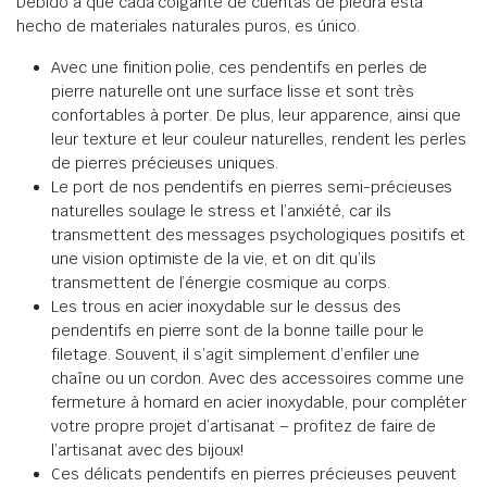
Debido a que cada colgante de cuentas de piedra está
hecho de materiales naturales puros, es único.
Avec une finition polie, ces pendentifs en perles de
pierre naturelle ont une surface lisse et sont très
confortables à porter.
De plus, leur apparence, ainsi que
leur texture et leur couleur naturelles, rendent les perles
de pierres précieuses uniques
.
Le port de nos pendentifs en pierres semi-précieuses
naturelles soulage le stress et l’anxiété,
car
ils
transmettent des messages psychologiques positifs et
une vision optimiste de la vie, et on dit qu’ils
transmettent de l’énergie cosmique au corps
.
Les trous en acier inoxydable sur le dessus des
pendentifs en pierre sont de la bonne taille pour le
filetage.
Souvent, il s’agit simplement d’enfiler une
chaîne ou un cordon.
Avec des accessoires comme une
fermeture à homard en acier inoxydable, pour compléter
votre propre projet d’artisanat – profitez de faire de
l’artisanat avec des bijoux!
Ces délicats pendentifs en pierres précieuses peuvent