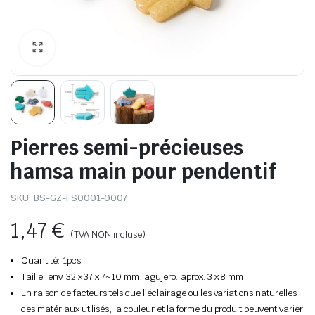
Pierres semi-précieuses
hamsa main pour pendentif
SKU:
BS-GZ-FS0001-0007
1,47
€
(TVA NON incluse)
Quantité: 1pcs.
Taille: env. 32 x 37 x 7~10 mm, agujero: aprox. 3 x 8 mm
En raison de facteurs tels que l’éclairage ou les variations naturelles
des matériaux utilisés, la couleur et la forme du produit peuvent varier