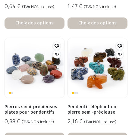
0,64
€
1,47
€
(TVA NON incluse)
(TVA NON incluse)
Choix des options
Choix des options
Pierres semi-précieuses
Pendentif éléphant en
plates pour pendentifs
pierre semi-précieuse
0,38
€
2,16
€
(TVA NON incluse)
(TVA NON incluse)