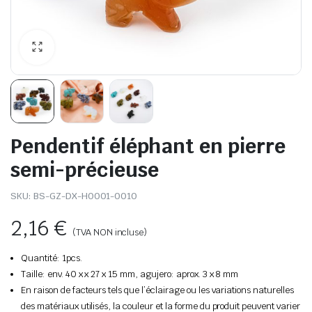
Pendentif éléphant en pierre
semi-précieuse
SKU:
BS-GZ-DX-H0001-0010
2,16
€
(TVA NON incluse)
Quantité: 1pcs.
Taille: env. 40 x x 27 x 15 mm, agujero: aprox. 3 x 8 mm
En raison de facteurs tels que l’éclairage ou les variations naturelles
des matériaux utilisés, la couleur et la forme du produit peuvent varier