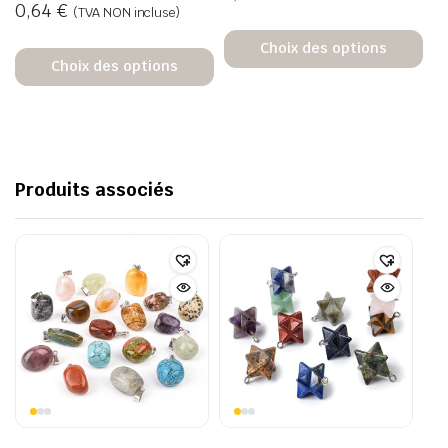
0,64
€
(TVA NON incluse)
Choix des options
Choix des options
Produits associés