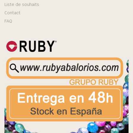
Liste de souhaits
Contact
FAQ