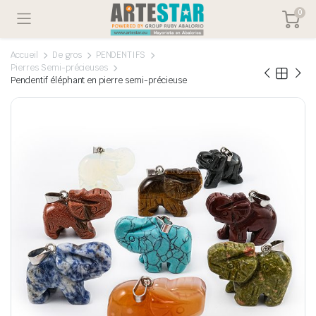
0
Accueil
De gros
PENDENTIFS
Pierres Semi-précieuses
Pendentif éléphant en pierre semi-précieuse