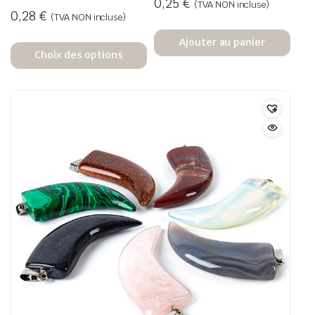
0,25
€
(TVA NON incluse)
0,28
€
(TVA NON incluse)
Ajouter au panier
Choix des options