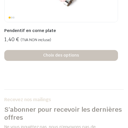
Pendentif en corne plate
1,40
€
(TVA NON incluse)
Choix des options
Recevez nos mailings
S'abonner pour recevoir les dernières
offres
Ne vous inquiétez pas, nous n'envoyons pas de