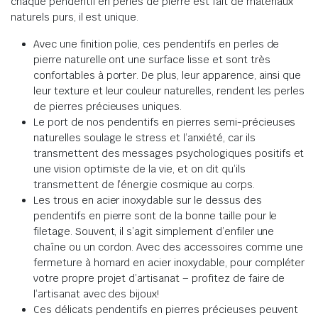
chaque pendentif en perles de pierre est fait de matériaux
naturels purs, il est unique.
Avec une finition polie, ces pendentifs en perles de
pierre naturelle ont une surface lisse et sont très
confortables à porter.
De plus, leur apparence, ainsi que
leur texture et leur couleur naturelles, rendent les perles
de pierres précieuses uniques
.
Le port de nos pendentifs en pierres semi-précieuses
naturelles soulage le stress et l’anxiété,
car
ils
transmettent des messages psychologiques positifs et
une vision optimiste de la vie, et on dit qu’ils
transmettent de l’énergie cosmique au corps
.
Les trous en acier inoxydable sur le dessus des
pendentifs en pierre sont de la bonne taille pour le
filetage.
Souvent, il s’agit simplement d’enfiler une
chaîne ou un cordon.
Avec des accessoires comme une
fermeture à homard en acier inoxydable, pour compléter
votre propre projet d’artisanat – profitez de faire de
l’artisanat avec des bijoux!
Ces délicats pendentifs en pierres précieuses peuvent