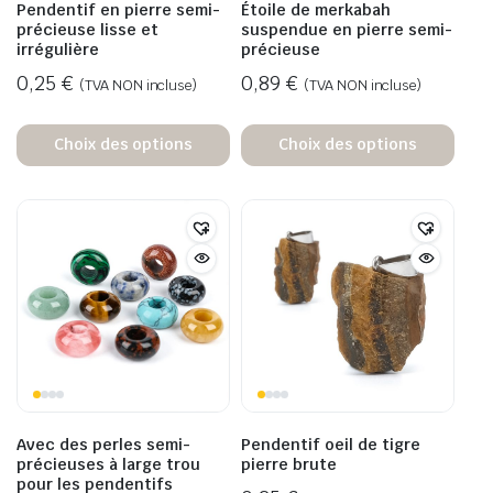
Pendentif en pierre semi-
Étoile de merkabah
précieuse lisse et
suspendue en pierre semi-
irrégulière
précieuse
0,25
€
0,89
€
(TVA NON incluse)
(TVA NON incluse)
Choix des options
Choix des options
Avec des perles semi-
Pendentif oeil de tigre
précieuses à large trou
pierre brute
pour les pendentifs