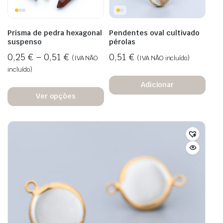
Prisma de pedra hexagonal
Pendentes oval cultivado
suspenso
pérolas
0,25
€
–
0,51
€
0,51
€
(IVA NÃO
(IVA NÃO incluído)
incluído)
Adicionar
Ver opções