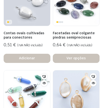
Contas ovais cultivadas
Facetadas oval colgante
para conectores
piedras semipreciosas
0,51
€
0,64
€
(IVA NÃO incluído)
(IVA NÃO incluído)
Adicionar
Ver opções