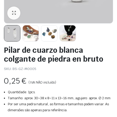
Pilar de cuarzo blanca
colgante de piedra en bruto
SKU:
BS-GZ-M0005
0,25
€
(IVA NÃO incluído)
Quantidade: 1pcs.
Tamanho: aprox. 30~38 x 8~11 x 13~16 mm, agujero: aprox. ∅ 2 mm
Por ser uma pedra natural, as formas e tamanhos podem variar. As
dimensões são apenas para referência.