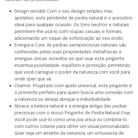
Design versátil: Com o seu design simples mas
apelativo, este pendente de pedra natural é o acessório
ideal para qualquer ocasião. Os tons neutros e naturais
permitem-lhe usá-lo com roupas casuais e formais,
adicionando um toque de sofisticação ao seu estilo.
Energia e Cura: As pedras semipreciosas naturais são
conhecidas pelas suas propriedades metafísicas e
energias únicas. Acredita-se que usar este pingente
incentiva positividade, equilíbrio e proteção, permitindo
que você carregue o poder da natureza com você para
onde quer que vá.
Charme: Projetado com apelo universal, este pingente é
o presente perfeito para quem busca uma conexão com
a natureza ou deseja abraçar a individualidade.
Abrace a beleza natural e a energia antiga das pedras
preciosas com o nosso Pingente de Pedra Natural Crua.
Você pode usá-lo como uma joia única ou combiná-lo
com outros colares para obter um visual personalizado.
Quer seja um amante da natureza, um entusiasta de