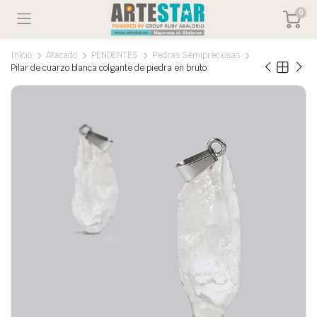
0
Início
Atacado
PENDENTES
Pedras Semipreciosas
Pilar de cuarzo blanca colgante de piedra en bruto