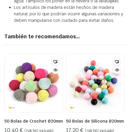
agua. Tampoco los poner en la nevera o la lavavajillas.
Los artículos de madera están hechos de madera
natural, por lo que podrían ocurrir algunas variaciones y
deben manipularse con cuidado para evitar daños.
También te recomendamos…
50 Bolas de Crochet Ø20mm
50 Bolas de Silicona Ø20mm
10,40
€
17,20
€
(IVA NO incluido)
(IVA NO incluido)