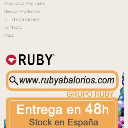
Productos Populares
Nuevos Productos
Tu lista de deseos
Contacto
FAQs