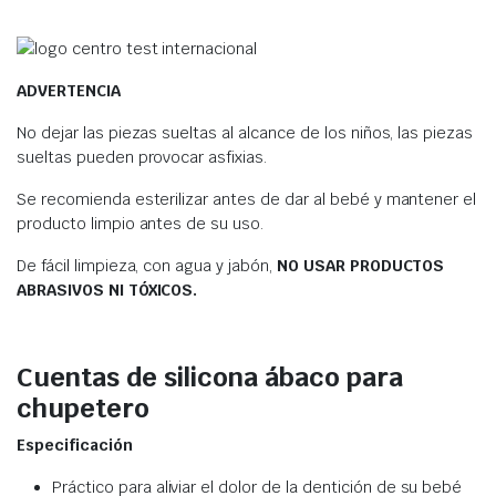
ADVERTENCIA
No dejar las piezas sueltas al alcance de los niños, las piezas
sueltas pueden provocar asfixias.
Se recomienda esterilizar antes de dar al bebé y mantener el
producto limpio antes de su uso.
De fácil limpieza, con agua y jabón,
NO USAR PRODUCTOS
ABRASIVOS NI TÓXICOS.
Cuentas de silicona ábaco para
chupetero
Especificación
Práctico para aliviar el dolor de la dentición de su bebé