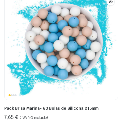
Pack Brisa Marina- 60 Bolas de Silicona Ø15mm
7,65
€
(IVA NO incluido)