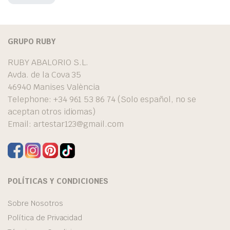
GRUPO RUBY
RUBY ABALORIO S.L.
Avda. de la Cova 35
46940 Manises València
Telephone: +34 961 53 86 74 (Solo español, no se
aceptan otros idiomas)
Email:
artestar123@gmail.com
POLÍTICAS Y CONDICIONES
Sobre Nosotros
Política de Privacidad