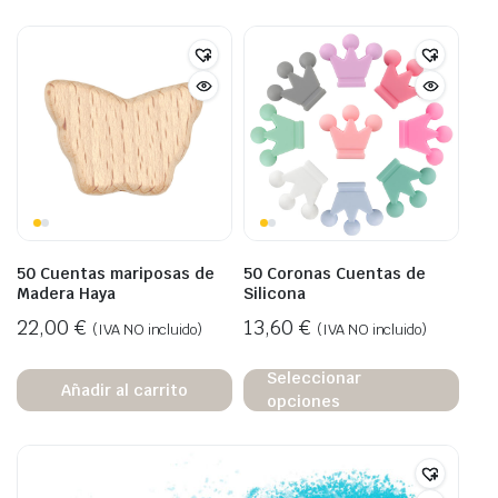
50 Cuentas mariposas de
50 Coronas Cuentas de
Madera Haya
Silicona
22,00
€
13,60
€
(IVA NO incluido)
(IVA NO incluido)
Seleccionar
Añadir al carrito
opciones