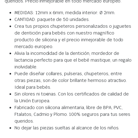
queridos. Precio inmejorable en todo mercado europeo.
MEDIDAS: 12mm x 6mm, medida interior: Ø 2mm.
CANTIDAD: paquete de 50 unidades.
Crea tus propios chupeteros personalizados o juguetes
de dentición para bebés con nuestro magnífico
producto de silicona y el precio inmejorable de todo
mercado europeo.
Alivia la incomodidad de la dentición, mordedor de
lactancia perfecto para que el bebé mastique, un regalo
inolvidable.
Puede diseñar collares, pulseras, chupeteros, entre
otras piezas, son de color brillante hermoso atractivo.
Ideal para bebés.
Sin olores ni toxinas. Con los certificados de calidad de
la Unión Europea.
Fabricado con silicona alimentaria, libre de BPA, PVC,
Ftalatos, Cadmio y Plomo. 100% seguros para tus seres
queridos.
No dejar las piezas sueltas al alcance de los niños.