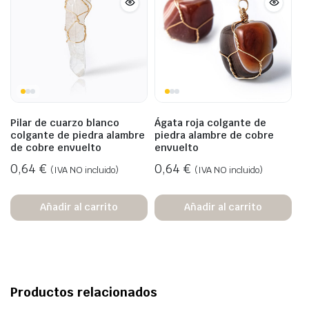
Pilar de cuarzo blanco
Ágata roja colgante de
colgante de piedra alambre
piedra alambre de cobre
de cobre envuelto
envuelto
0,64
€
0,64
€
(IVA NO incluido)
(IVA NO incluido)
Añadir al carrito
Añadir al carrito
Productos relacionados