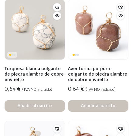
Turquesa blanca colgante
Aventurina púrpura
de piedra alambre de cobre
colgante de piedra alambre
envuelto
de cobre envuelto
0,64
€
0,64
€
(IVA NO incluido)
(IVA NO incluido)
Añadir al carrito
Añadir al carrito