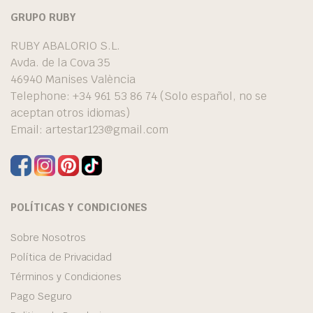
GRUPO RUBY
RUBY ABALORIO S.L.
Avda. de la Cova 35
46940 Manises València
Telephone: +34 961 53 86 74 (Solo español, no se
aceptan otros idiomas)
Email:
artestar123@gmail.com
POLÍTICAS Y CONDICIONES
Sobre Nosotros
Política de Privacidad
Términos y Condiciones
Pago Seguro