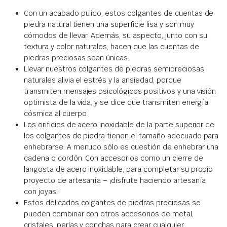
Con un acabado pulido, estos colgantes de cuentas de
piedra natural tienen una superficie lisa y son muy
cómodos de llevar. Además, su aspecto, junto con su
textura y color naturales, hacen que las cuentas de
piedras preciosas sean únicas.
Llevar nuestros colgantes de piedras semipreciosas
naturales alivia el estrés y la ansiedad, porque
transmiten mensajes psicológicos positivos y una visión
optimista de la vida, y se dice que transmiten energía
cósmica al cuerpo.
Los orificios de acero inoxidable de la parte superior de
los colgantes de piedra tienen el tamaño adecuado para
enhebrarse. A menudo sólo es cuestión de enhebrar una
cadena o cordón. Con accesorios como un cierre de
langosta de acero inoxidable, para completar su propio
proyecto de artesanía – ¡disfrute haciendo artesanía
con joyas!
Estos delicados colgantes de piedras preciosas se
pueden combinar con otros accesorios de metal,
cristales, perlas y conchas para crear cualquier