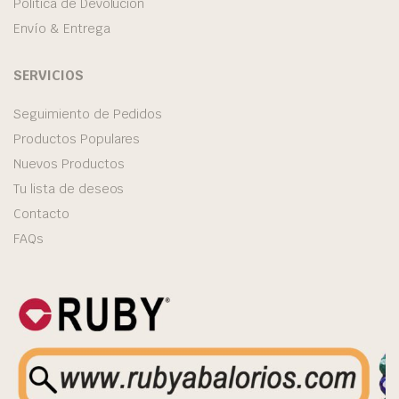
Politica de Devolucion
Envío & Entrega
SERVICIOS
Seguimiento de Pedidos
Productos Populares
Nuevos Productos
Tu lista de deseos
Contacto
FAQs