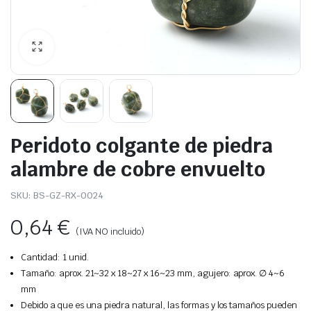
Peridoto colgante de piedra
alambre de cobre envuelto
SKU:
BS-GZ-RX-0024
0,64
€
(IVA NO incluido)
Cantidad: 1 unid.
Tamaño: aprox. 21~32 x 18~27 x 16~23 mm, agujero: aprox. ∅ 4~6
mm
Debido a que es una piedra natural, las formas y los tamaños pueden