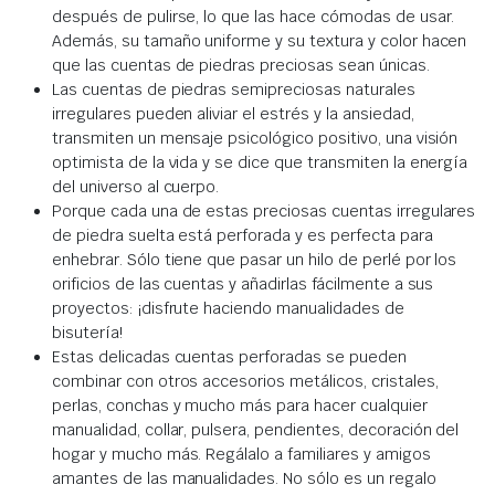
después de pulirse, lo que las hace cómodas de usar.
Además, su tamaño uniforme y su textura y color hacen
que las cuentas de piedras preciosas sean únicas.
Las cuentas de piedras semipreciosas naturales
irregulares pueden aliviar el estrés y la ansiedad,
transmiten un mensaje psicológico positivo, una visión
optimista de la vida y se dice que transmiten la energía
del universo al cuerpo.
Porque cada una de estas preciosas cuentas irregulares
de piedra suelta está perforada y es perfecta para
enhebrar. Sólo tiene que pasar un hilo de perlé por los
orificios de las cuentas y añadirlas fácilmente a sus
proyectos: ¡disfrute haciendo manualidades de
bisutería!
Estas delicadas cuentas perforadas se pueden
combinar con otros accesorios metálicos, cristales,
perlas, conchas y mucho más para hacer cualquier
manualidad, collar, pulsera, pendientes, decoración del
hogar y mucho más. Regálalo a familiares y amigos
amantes de las manualidades. No sólo es un regalo