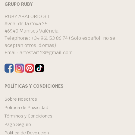
GRUPO RUBY
RUBY ABALORIO S.L.
Avda. de la Cova 35
46940 Manises València
Telephone: +34 961 53 86 74 (Solo español, no se
aceptan otros idiomas)
Email:
artestar123@gmail.com
POLÍTICAS Y CONDICIONES
Sobre Nosotros
Política de Privacidad
Términos y Condiciones
Pago Seguro
Politica de Devolucion