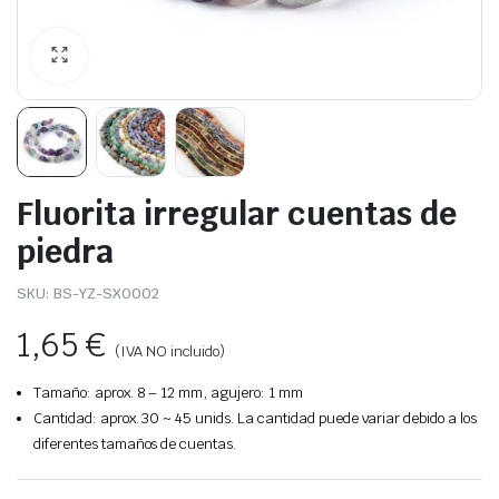
Fluorita irregular cuentas de
piedra
SKU:
BS-YZ-SX0002
1,65
€
(IVA NO incluido)
Tamaño: aprox. 8 – 12 mm, agujero: 1 mm
Cantidad: aprox. 30 ~ 45 unids. La cantidad puede variar debido a los
diferentes tamaños de cuentas.