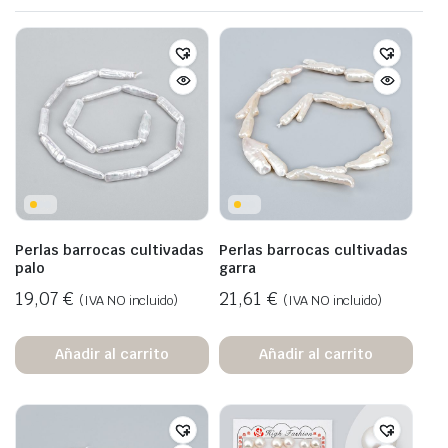
Perlas barrocas cultivadas
Perlas barrocas cultivadas
palo
garra
19,07
€
21,61
€
(IVA NO incluido)
(IVA NO incluido)
Añadir al carrito
Añadir al carrito