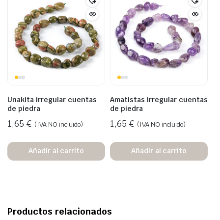
Unakita irregular cuentas
Amatistas irregular cuentas
de piedra
de piedra
1,65
€
1,65
€
(IVA NO incluido)
(IVA NO incluido)
Añadir al carrito
Añadir al carrito
Productos relacionados