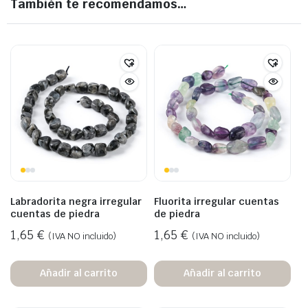
También te recomendamos…
Labradorita negra irregular
Fluorita irregular cuentas
cuentas de piedra
de piedra
1,65
€
1,65
€
(IVA NO incluido)
(IVA NO incluido)
Añadir al carrito
Añadir al carrito