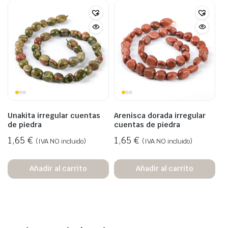
Unakita irregular cuentas
Arenisca dorada irregular
de piedra
cuentas de piedra
1,65
€
1,65
€
(IVA NO incluido)
(IVA NO incluido)
Añadir al carrito
Añadir al carrito