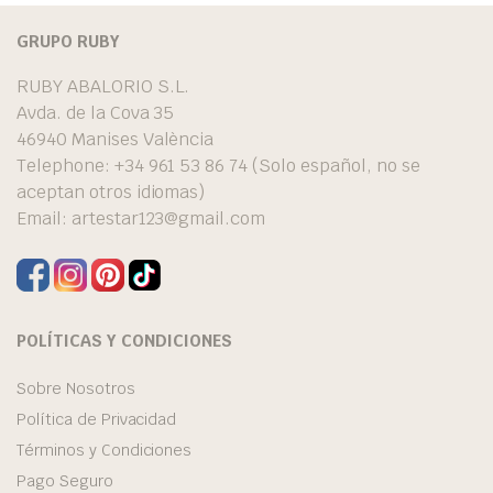
GRUPO RUBY
RUBY ABALORIO S.L.
Avda. de la Cova 35
46940 Manises València
Telephone: +34 961 53 86 74 (Solo español, no se
aceptan otros idiomas)
Email:
artestar123@gmail.com
POLÍTICAS Y CONDICIONES
Sobre Nosotros
Política de Privacidad
Términos y Condiciones
Pago Seguro