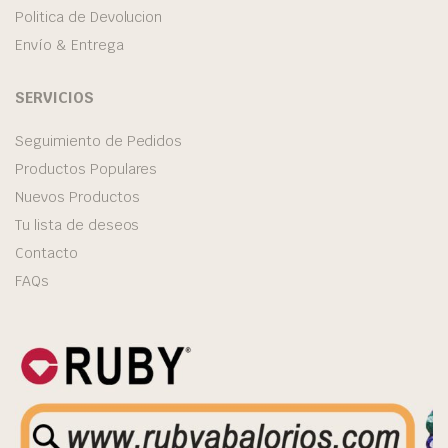
Politica de Devolucion
Envío & Entrega
SERVICIOS
Seguimiento de Pedidos
Productos Populares
Nuevos Productos
Tu lista de deseos
Contacto
FAQs