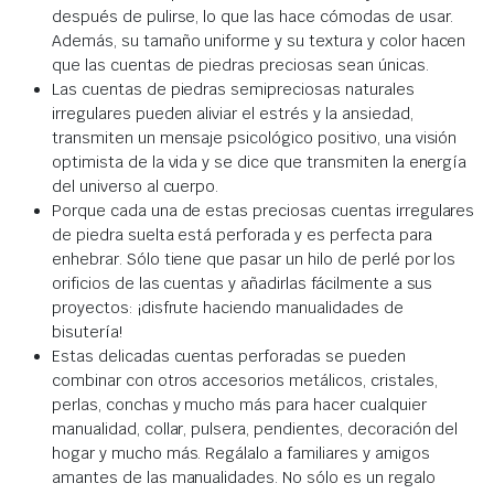
después de pulirse, lo que las hace cómodas de usar.
Además, su tamaño uniforme y su textura y color hacen
que las cuentas de piedras preciosas sean únicas.
Las cuentas de piedras semipreciosas naturales
irregulares pueden aliviar el estrés y la ansiedad,
transmiten un mensaje psicológico positivo, una visión
optimista de la vida y se dice que transmiten la energía
del universo al cuerpo.
Porque cada una de estas preciosas cuentas irregulares
de piedra suelta está perforada y es perfecta para
enhebrar. Sólo tiene que pasar un hilo de perlé por los
orificios de las cuentas y añadirlas fácilmente a sus
proyectos: ¡disfrute haciendo manualidades de
bisutería!
Estas delicadas cuentas perforadas se pueden
combinar con otros accesorios metálicos, cristales,
perlas, conchas y mucho más para hacer cualquier
manualidad, collar, pulsera, pendientes, decoración del
hogar y mucho más. Regálalo a familiares y amigos
amantes de las manualidades. No sólo es un regalo