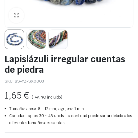
Lapislázuli irregular cuentas
de piedra
SKU:
BS-YZ-SX0003
1,65
€
(IVA NO incluido)
Tamaño: aprox. 8 – 12 mm, agujero: 1 mm
Cantidad: aprox. 30 ~ 45 unids. La cantidad puede variar debido a los
diferentes tamaños de cuentas.