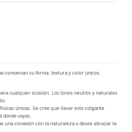
e conservan su forma, textura y color únicos.
 para cualquier ocasión. Los tonos neutros y naturales
lo.
ísicas únicas. Se cree que llevar este colgante
lá donde vayas.
ue una conexión con la naturaleza o desee abrazar la