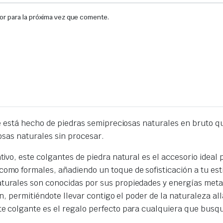
or para la próxima vez que comente.
 está hecho de piedras semipreciosas naturales en bruto qu
osas naturales sin procesar.
ativo, este colgantes de piedra natural es el accesorio ideal
como formales, añadiendo un toque de sofisticación a tu esti
turales son conocidas por sus propiedades y energías metaf
ión, permitiéndote llevar contigo el poder de la naturaleza al
te colgante es el regalo perfecto para cualquiera que busq