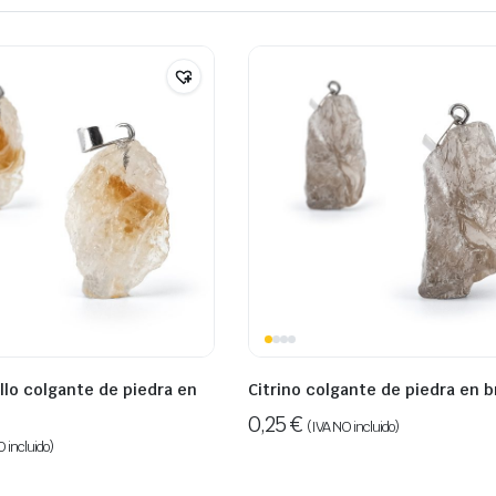
illo colgante de piedra en
Citrino colgante de piedra en 
0,25
€
(IVA NO incluido)
 incluido)