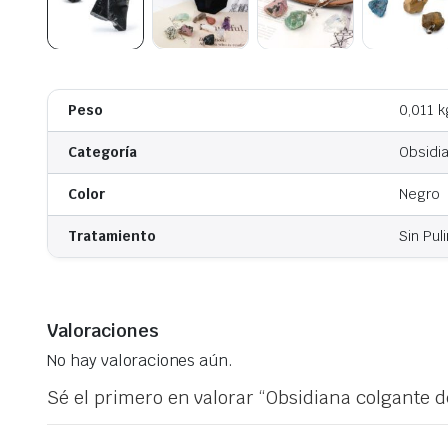
Peso
0,011 k
Categoría
Obsidi
Color
Negro
Tratamiento
Sin Puli
Valoraciones
No hay valoraciones aún.
Sé el primero en valorar “Obsidiana colgante d