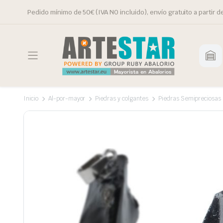
Pedido mínimo de 50€ (IVA NO incluido), envío gratuito a partir d
Inicio
Al-por-mayor
Piedras y colgantes
Piedras Semipreciosas