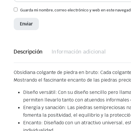
Guarda mi nombre, correo electrónico y web en este navegad
Descripción
Información adicional
Obsidiana colgante de piedra en bruto: Cada colgante
Mostrando el fascinante encanto de las piedras preci
Diseño versátil: Con su diseño sencillo pero llam
permiten llevarlo tanto con atuendos informales 
Energía y sanación: Las piedras semipreciosas na
fomenta la positividad, el equilibrio y la protecc
Encanto: Diseñado con un atractivo universal, es
individualidad.