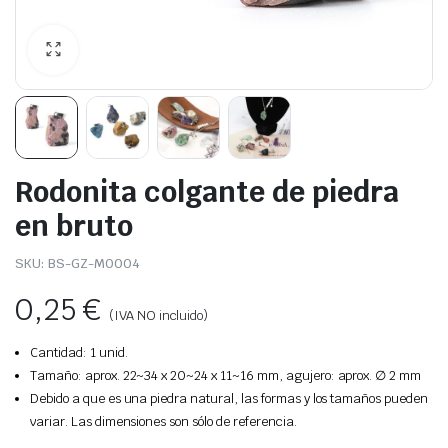
Rodonita colgante de piedra
en bruto
SKU:
BS-GZ-M0004
0,25
€
(IVA NO incluido)
Cantidad: 1 unid.
Tamaño: aprox. 22~34 x 20~24 x 11~16 mm, agujero: aprox. ∅ 2 mm
Debido a que es una piedra natural, las formas y los tamaños pueden
variar. Las dimensiones son sólo de referencia.