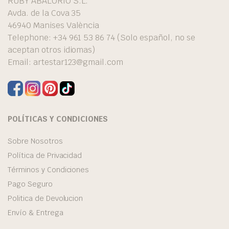
RUBY ABALORIO S.L.
Avda. de la Cova 35
46940 Manises València
Telephone: +34 961 53 86 74 (Solo español, no se
aceptan otros idiomas)
Email:
artestar123@gmail.com
POLÍTICAS Y CONDICIONES
Sobre Nosotros
Política de Privacidad
Términos y Condiciones
Pago Seguro
Politica de Devolucion
Envío & Entrega