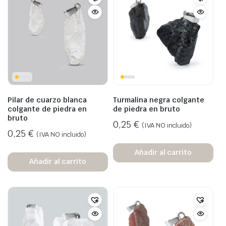
Pilar de cuarzo blanca
Turmalina negra colgante
colgante de piedra en
de piedra en bruto
bruto
0,25
€
(IVA NO incluido)
0,25
€
(IVA NO incluido)
Añadir al carrito
Añadir al carrito