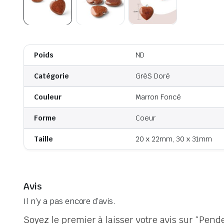
Poids
ND
Catégorie
GrèS Doré
Couleur
Marron Foncé
Forme
Coeur
Taille
20 x 22mm, 30 x 31mm
Avis
Il n’y a pas encore d’avis.
Soyez le premier à laisser votre avis sur “Pend