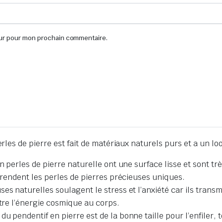
eur pour mon prochain commentaire.
es de pierre est fait de matériaux naturels purs et a un lo
n perles de pierre naturelle ont une surface lisse et sont t
, rendent les perles de pierres précieuses uniques.
ses naturelles soulagent le stress et l’anxiété car ils tran
ttre l’énergie cosmique au corps.
u pendentif en pierre est de la bonne taille pour l’enfiler, 