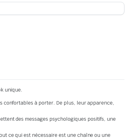
ok unique.
rès confortables à porter. De plus, leur apparence,
smettent des messages psychologiques positifs, une
tout ce qui est nécessaire est une chaîne ou une