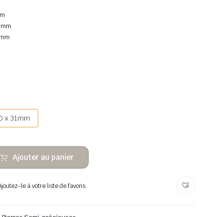
mm
9 mm
9 mm
0 x 31mm
Ajouter au panier
outez-le à votre liste de favoris.