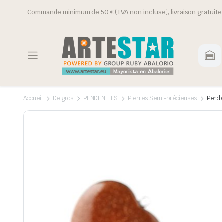
Commande minimum de 50 € (TVA non incluse), livraison gratuite 
Accueil
De gros
PENDENTIFS
Pierres Semi-précieuses
Pende