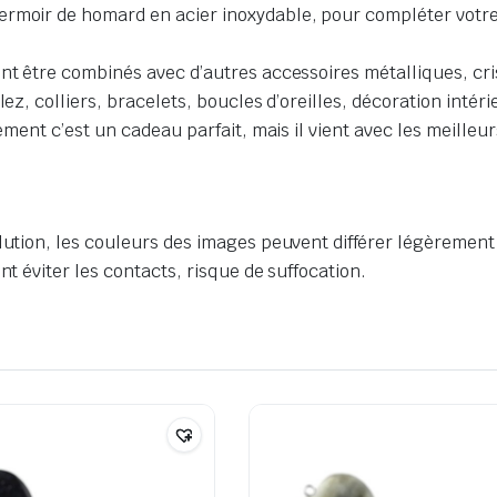
rmoir de homard en acier inoxydable, pour compléter votre p
ent être combinés avec d’autres accessoires métalliques, cri
lez, colliers, bracelets, boucles d’oreilles, décoration inté
lement c’est un cadeau parfait, mais il vient avec les meilleu
lution, les couleurs des images peuvent différer légèrement
nt éviter les contacts, risque de suffocation.