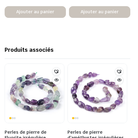
Ajouter au panier
Ajouter au panier
Produits associés
Perles de pierre de
Perles de pierre
Fluorite irrégulière
d’améthystes irrégulières