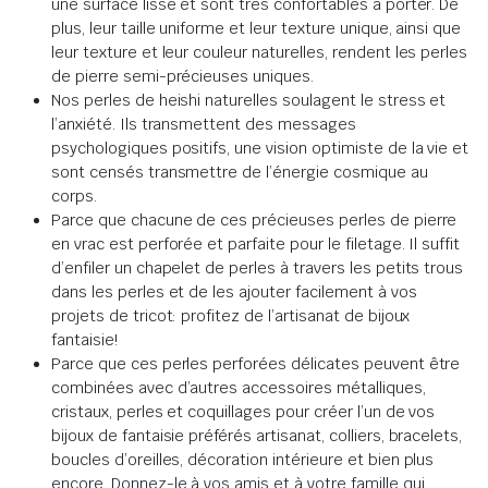
une surface lisse et sont très confortables à porter. De
plus, leur taille uniforme et leur texture unique, ainsi que
leur texture et leur couleur naturelles, rendent les perles
de pierre semi-précieuses uniques.
Nos perles de heishi naturelles soulagent le stress et
l’anxiété. Ils transmettent des messages
psychologiques positifs, une vision optimiste de la vie et
sont censés transmettre de l’énergie cosmique au
corps.
Parce que chacune de ces précieuses perles de pierre
en vrac est perforée et parfaite pour le filetage. Il suffit
d’enfiler un chapelet de perles à travers les petits trous
dans les perles et de les ajouter facilement à vos
projets de tricot: profitez de l’artisanat de bijoux
fantaisie!
Parce que ces perles perforées délicates peuvent être
combinées avec d’autres accessoires métalliques,
cristaux, perles et coquillages pour créer l’un de vos
bijoux de fantaisie préférés artisanat, colliers, bracelets,
boucles d’oreilles, décoration intérieure et bien plus
encore. Donnez-le à vos amis et à votre famille qui