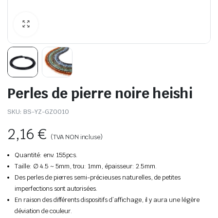
Perles de pierre noire heishi
SKU:
BS-YZ-GZ0010
2,16
€
(TVA NON incluse)
Quantité: env. 155pcs.
Taille: ∅ 4.5 ~ 5mm, trou: 1mm, épaisseur: 2.5mm.
Des perles de pierres semi-précieuses naturelles, de petites
imperfections sont autorisées.
En raison des différents dispositifs d’affichage, il y aura une légère
déviation de couleur.