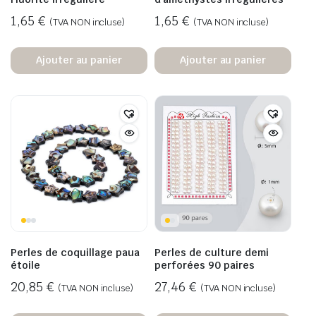
1,65
€
1,65
€
(TVA NON incluse)
(TVA NON incluse)
Ajouter au panier
Ajouter au panier
Perles de coquillage paua
Perles de culture demi
étoile
perforées 90 paires
20,85
€
27,46
€
(TVA NON incluse)
(TVA NON incluse)