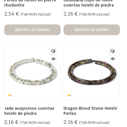
rhodonite
cuentas heishi de piedra
2,54
€
2,16
€
(TVA NON incluse)
(TVA NON incluse)
Ajouter au panier
Ajouter au panier
Jade auspicioso cuentas
Dragon Blood Stone Heishi
heishi de piedra
Perles
2,16
€
2,16
€
(TVA NON incluse)
(TVA NON incluse)