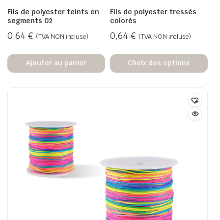
Fils de polyester teints en
Fils de polyester tressés
segments 02
colorés
0,64
€
0,64
€
(TVA NON incluse)
(TVA NON incluse)
Ajouter au panier
Choix des options