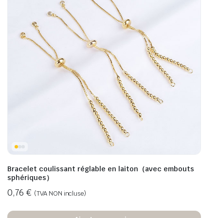
Bracelet coulissant réglable en laiton（avec embouts
sphériques）
0,76
€
(TVA NON incluse)