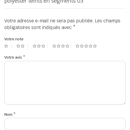
polyester teints en segments 03”
Votre adresse e-mail ne sera pas publiée.
Les champs
obligatoires sont indiqués avec
*
Votre note
Votre avis
*
Nom
*