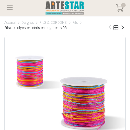
0
Accueil
De gros
FILS & CORDONS
Fils
Fils de polyester teints en segments 03