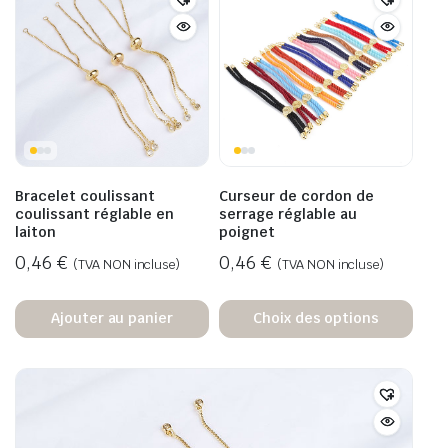
Bracelet coulissant
Curseur de cordon de
coulissant réglable en
serrage réglable au
laiton
poignet
0,46
€
0,46
€
(TVA NON incluse)
(TVA NON incluse)
Ajouter au panier
Choix des options