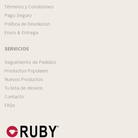
Términos y Condiciones
Pago Seguro
Politica de Devolucion
Envío & Entrega
SERVICIOS
Seguimiento de Pedidos
Productos Populares
Nuevos Productos
Tu lista de deseos
Contacto
FAQs