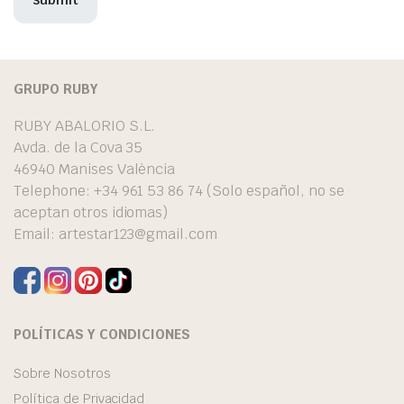
GRUPO RUBY
RUBY ABALORIO S.L.
Avda. de la Cova 35
46940 Manises València
Telephone: +34 961 53 86 74 (Solo español, no se
aceptan otros idiomas)
Email:
artestar123@gmail.com
POLÍTICAS Y CONDICIONES
Sobre Nosotros
Política de Privacidad