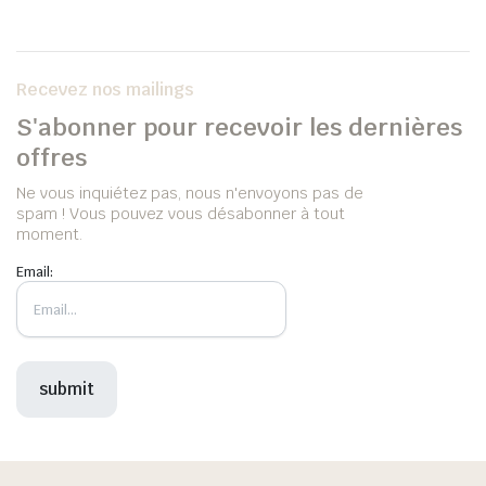
Recevez nos mailings
S'abonner pour recevoir les dernières
offres
Ne vous inquiétez pas, nous n'envoyons pas de
spam ! Vous pouvez vous désabonner à tout
moment.
Email: