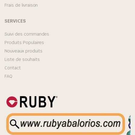
Frais de livraison
SERVICES
Suivi des commandes
Produits Populaires
Nouveaux produits
Liste de souhaits
Contact
FAQ