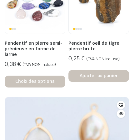
Pendentif en pierre semi-
Pendentif oeil de tigre
précieuse en forme de
pierre brute
larme
0,25
€
(TVA NON incluse)
0,38
€
(TVA NON incluse)
Ajouter au panier
Choix des options