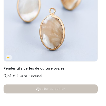
Pendentifs perles de culture ovales
0,51
€
(TVA NON incluse)
Ajouter au panier