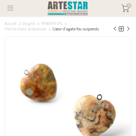
0
Accueil
De gros
PENDENTIFS
Pierres Semi-précieuses
Cœur d’agate fou suspendu